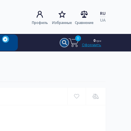
RU
UA
Профиль
Избранные
Сравнение
0
0
грн
Оформить