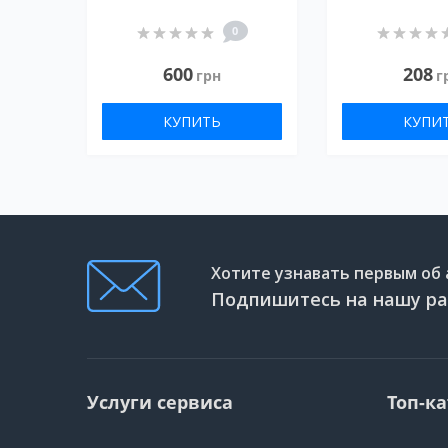
0
600
208
грн
г
КУПИТЬ
КУПИ
Хотите узнавать первым об 
Подпишитесь на нашу ра
Услуги сервиса
Топ-к