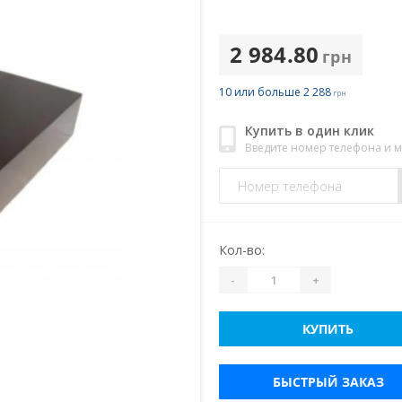
2 984.80
грн
10 или больше 2 288
грн
Купить в один клик
Введите номер телефона и 
Кол-во:
-
+
КУПИТЬ
БЫСТРЫЙ ЗАКАЗ