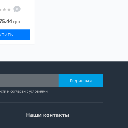
0
75.44
грн
УПИТЬ
Подписаться
ости
и согласен с условиями
Наши контакты