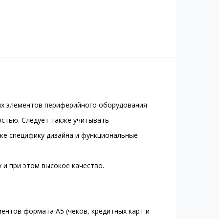
их элементов периферийного оборудования
остью. Следует также учитывать
же специфику дизайна и функциональные
и при этом высокое качество.
ментов формата А5 (чеков, кредитных карт и