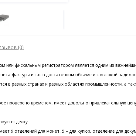
тзывов (0)
ом или фискальным регистратором является одним из важнейш
счета-фактуры и т.п. в достаточном объеме и с высокой надежн
ся в разных странах и разных областях промышленности, а так
ое проверено временем, имеет довольно привлекательную цену 
овую отделку.
еет 9 отделений для монет, 5 – для купюр, отделение для доку