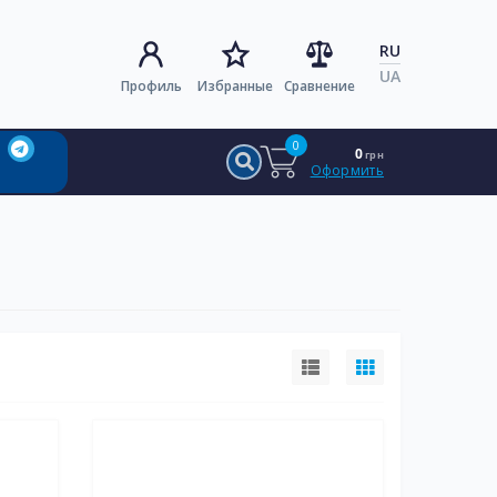
RU
UA
Профиль
Избранные
Сравнение
0
0
грн
Оформить