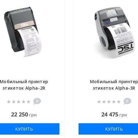
Мобильный принтер
Мобильный принте
этикеток Alpha-2R
этикеток Alpha-3R
0
0
22 250
24 475
грн
грн
КУПИТЬ
КУПИТЬ