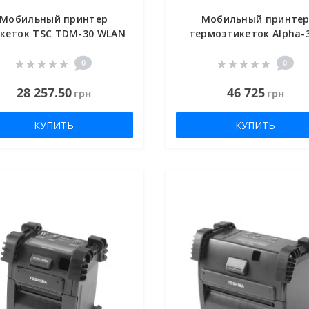
Мобильный принтер
Мобильный принте
кеток TSC TDM-30 WLAN
термоэтикеток Alpha-
0
0
28 257.50
46 725
грн
грн
КУПИТЬ
КУПИТЬ