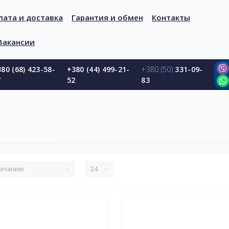
лата и доставка
Гарантия и обмен
Контакты
Вакансии
80 (68) 423-58-
+380 (44) 499-21-
+380 (50)
331-09-
7
52
83