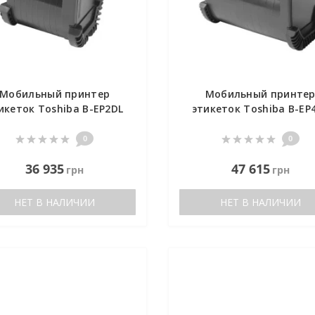
Мобильный принтер
Мобильный принте
икеток Toshiba B-EP2DL
этикеток Toshiba B-EP
0
0
36 935
47 615
грн
грн
НЕТ В НАЛИЧИИ
НЕТ В НАЛИЧИИ