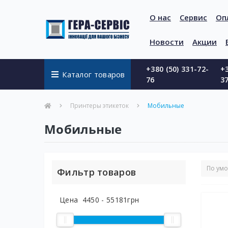
О нас
Сервис
Оп
Новости
Акции
+380 (50) 331-72-
+3
Каталог товаров
76
3
Принтеры этикеток
Мобильные
Мобильные
Фильтр товаров
Цена
4450
-
55181
грн