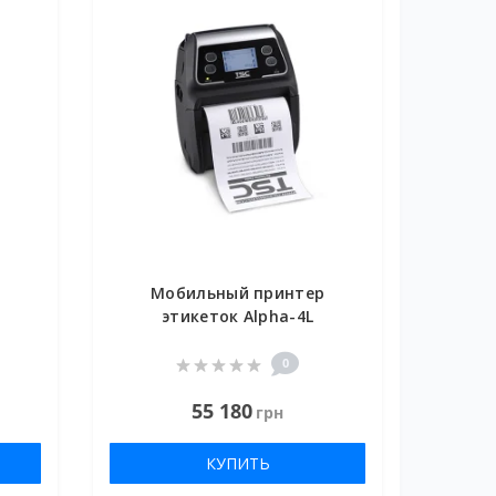
р
Мобильный принтер
этикеток Alpha-4L
0
55 180
грн
КУПИТЬ