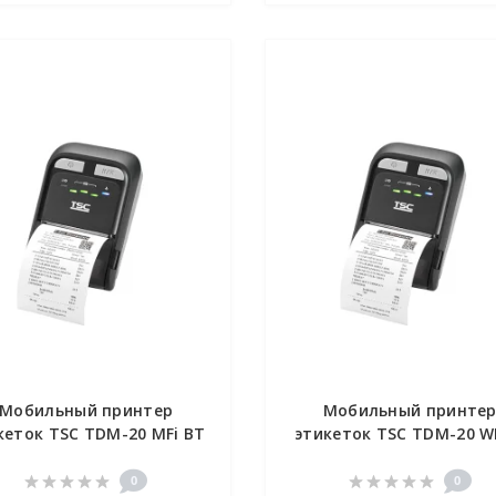
Мобильный принтер
Мобильный принте
кеток TSC TDM-20 MFi BT
этикеток TSC TDM-20 
0
0