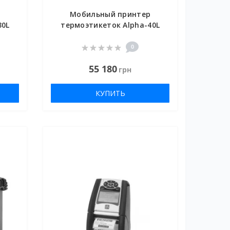
р
Мобильный принтер
30L
термоэтикеток Alpha-40L
0
55 180
грн
КУПИТЬ