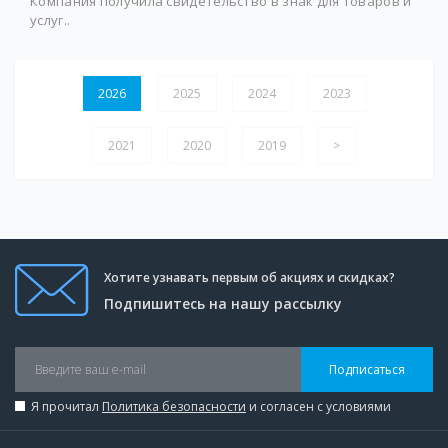
Компания получила свидетельство в знак для товаров и
услуг..
2026
2025
2024
2023
2021
2020
2019
>
Хотите узнавать первым об акциях и скидках?
Подпишитесь на нашу рассылку
Подписаться
Я прочитал
Политика безопасности
и согласен с условиями