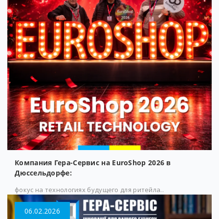
Компания Гера-Сервис на EuroShop 2026 в
Дюссельдорфе:
фокус на технологиях будущего для ритейла..
06.02.2026