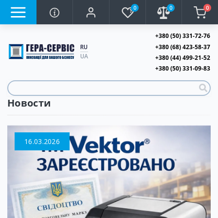
0
0
0
+380 (50) 331-72-76
+380 (68) 423-58-37
RU
UA
+380 (44) 499-21-52
+380 (50) 331-09-83
Новости
16.03.2026