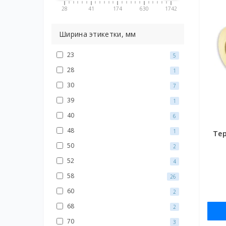
28
41
174
630
1742
Ширина этикетки, мм
23
5
28
1
30
7
39
1
40
6
48
1
Те
50
2
52
4
58
26
60
2
68
2
70
3