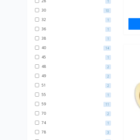
28
1
30
10
32
1
36
1
38
1
40
14
45
1
48
2
49
2
51
2
55
1
59
11
70
2
74
1
78
3