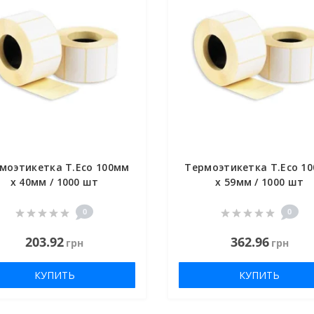
моэтикетка T.Eco 100мм
Термоэтикетка T.Eco 1
х 40мм / 1000 шт
х 59мм / 1000 шт
0
0
203.92
362.96
грн
грн
КУПИТЬ
КУПИТЬ