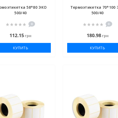
рмоэтикетка 58*80 ЭКО
Термоэтикетка 70*100 
500/40
500/40
0
0
112.15
180.98
грн
грн
КУПИТЬ
КУПИТЬ