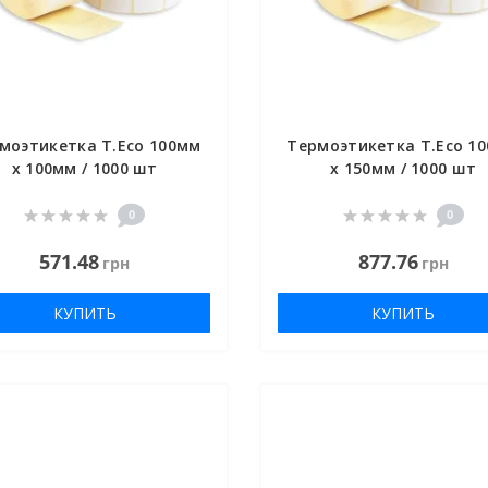
моэтикетка T.Eco 100мм
Термоэтикетка T.Eco 1
х 100мм / 1000 шт
х 150мм / 1000 шт
0
0
571.48
877.76
грн
грн
КУПИТЬ
КУПИТЬ