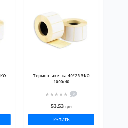
ЭКО
Термоэтикетка 40*25 ЭКО
1000/40
0
53.53
грн
КУПИТЬ