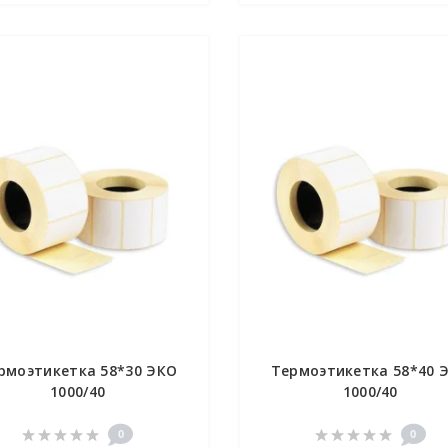
рмоэтикетка 58*30 ЭКО
Термоэтикетка 58*40 
1000/40
1000/40
0
0