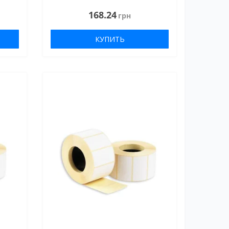
168.24
грн
КУПИТЬ