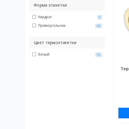
Форма этикетки
Квадрат
8
Прямоугольник
88
Цвет термоэтикетки
Белый
95
Тер