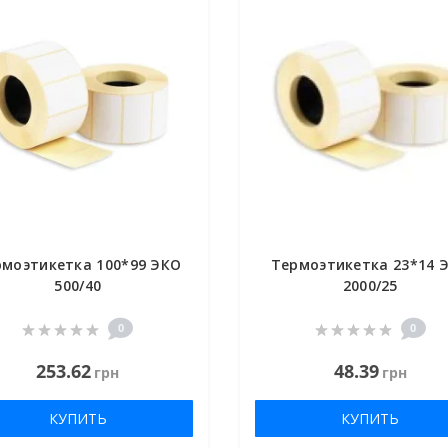
рмоэтикетка 100*99 ЭКО
Термоэтикетка 23*14 
500/40
2000/25
0
0
253.62
48.39
грн
грн
КУПИТЬ
КУПИТЬ