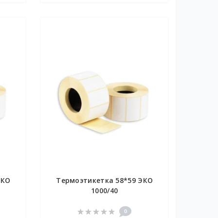
ЭКО
Термоэтикетка 58*59 ЭКО
1000/40
0