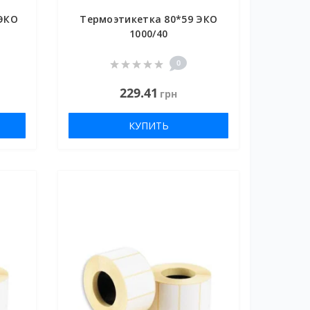
ЭКО
Термоэтикетка 80*59 ЭКО
1000/40
0
229.41
грн
КУПИТЬ