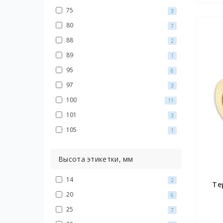
75
3
80
7
88
2
89
1
95
6
97
3
100
11
101
3
105
1
Высота этикетки, мм
14
2
Те
20
6
25
7