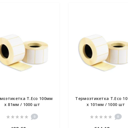
моэтикетка T.Eco 100мм
Термоэтикетка T.Eco 1
х 81мм / 1000 шт
х 101мм / 1000 шт
0
0