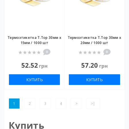
Термоэтикетка T.Top 30мм х
Термоэтикетка T.Top 30мм х
15мм / 1000 шт
20мм / 1000 шт
0
0
52.52
57.20
грн
грн
КУПИТЬ
КУПИТЬ
1
2
3
4
>
>|
Купить