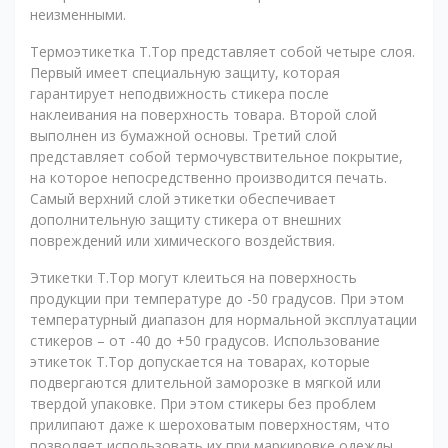
неизменными.
Термоэтикетка T.Top представляет собой четыре слоя.
Первый имеет специальную защиту, которая
гарантирует неподвижность стикера после
наклеивания на поверхность товара. Второй слой
выполнен из бумажной основы. Третий слой
представляет собой термочувствительное покрытие,
на которое непосредственно производится печать.
Самый верхний слой этикетки обеспечивает
дополнительную защиту стикера от внешних
повреждений или химического воздействия.
Этикетки T.Top могут клеиться на поверхность
продукции при температуре до -50 градусов. При этом
температурный диапазон для нормальной эксплуатации
стикеров – от -40 до +50 градусов. Использование
этикеток T.Top допускается на товарах, которые
подвергаются длительной заморозке в мягкой или
твердой упаковке. При этом стикеры без проблем
прилипают даже к шероховатым поверхностям, что
позволяет использовать их при маркировке одежды.