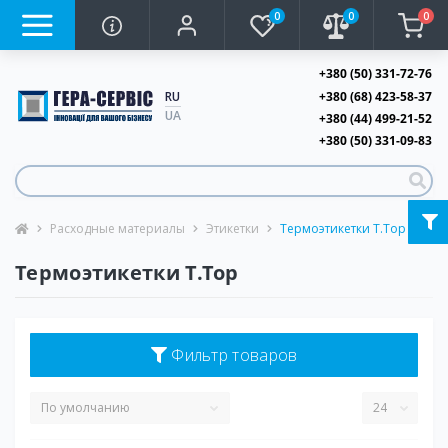
0
0
0
+380 (50) 331-72-76
+380 (68) 423-58-37
RU
UA
+380 (44) 499-21-52
+380 (50) 331-09-83
Расходные материалы
Этикетки
Термоэтикетки T.Top
Термоэтикетки T.Top
Фильтр товаров