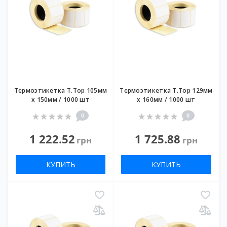
Термоэтикетка T.Top 105мм
Термоэтикетка T.Top 129мм
х 150мм / 1000 шт
х 160мм / 1000 шт
0
0
1 222.52
1 725.88
грн
грн
КУПИТЬ
КУПИТЬ