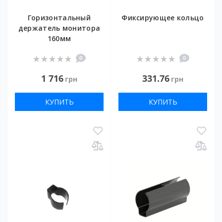
Горизонтальный
Фиксирующее кольцо
держатель монитора
160мм
0
0
1 716
331.76
грн
грн
КУПИТЬ
КУПИТЬ