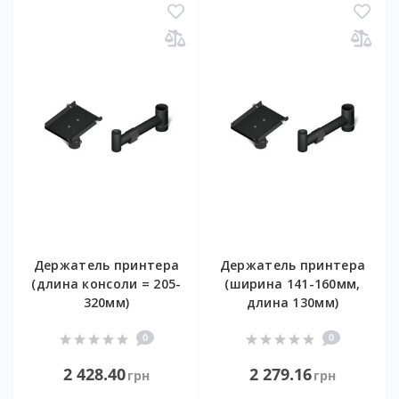
Держатель принтера
Держатель принтера
(длина консоли = 205-
(ширина 141-160мм,
320мм)
длина 130мм)
0
0
2 428.40
2 279.16
грн
грн