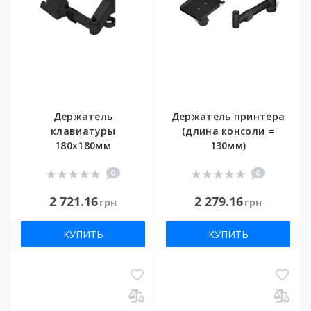
Держатель
Держатель принтера
клавиатуры
(длина консоли =
180х180мм
130мм)
0
0
2 721.16
2 279.16
грн
грн
КУПИТЬ
КУПИТЬ