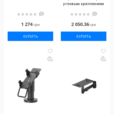
угловым креплением
0
0
1 274
2 050.36
грн
грн
КУПИТЬ
КУПИТЬ