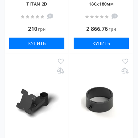
TITAN 2D
180х180мм
0
0
210
2 866.76
грн
грн
КУПИТЬ
КУПИТЬ