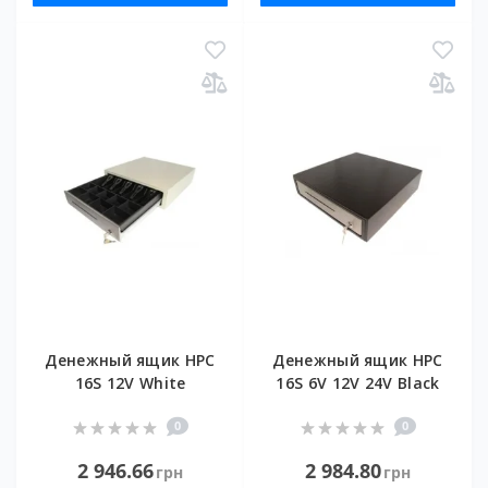
Денежный ящик HPC
Денежный ящик HPC
16S 12V White
16S 6V 12V 24V Black
0
0
2 946.66
2 984.80
грн
грн