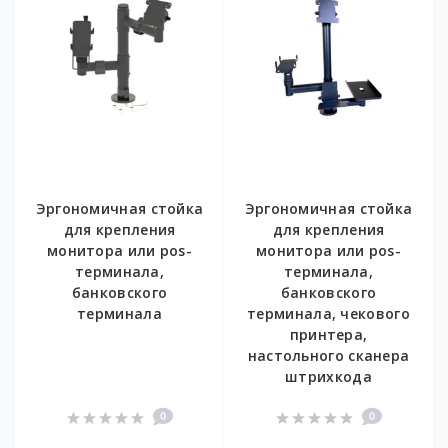
Эргономичная стойка
Эргономичная стойка
для крепления
для крепления
монитора или pos-
монитора или pos-
терминала,
терминала,
банковского
банковского
терминала
терминала, чекового
принтера,
настольного сканера
штрихкода
0
0