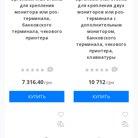
для крепления
для крепления двух
монитора или pos-
мониторов или pos-
терминала,
терминала с
банковского
дополнительным
терминала, чекового
монитором,
принтера
банковского
терминала, чекового
принтера,
клавиатуры
0
0
7 316.40
10 712
грн
грн
КУПИТЬ
КУПИТЬ