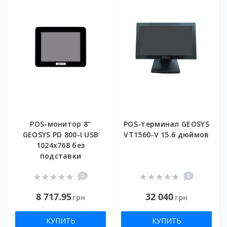
POS-монитор 8"
POS-терминал GEOSYS
GEOSYS PD 800-I USB
VT1560-V 15.6 дюймов
1024x768 без
подставки
0
0
8 717.95
32 040
грн
грн
КУПИТЬ
КУПИТЬ