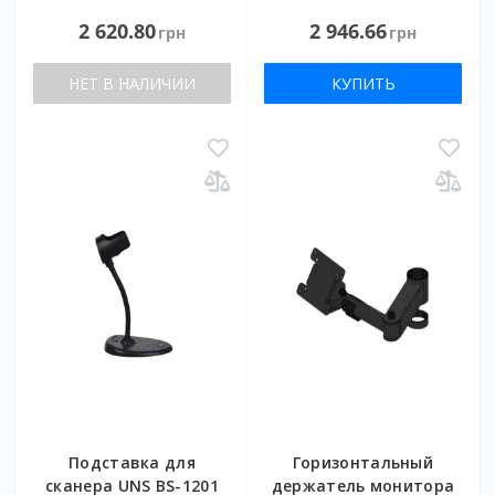
2 620.80
2 946.66
грн
грн
НЕТ В НАЛИЧИИ
КУПИТЬ
Подставка для
Горизонтальный
сканера UNS BS-1201
держатель монитора