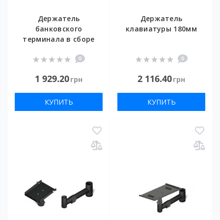
Держатель
Держатель
банковского
клавиатуры 180мм
терминала в сборе
0
0
1 929.20
2 116.40
грн
грн
КУПИТЬ
КУПИТЬ