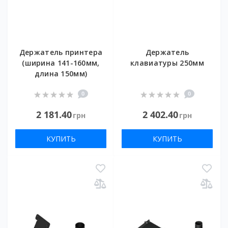
Держатель принтера
Держатель
(ширина 141-160мм,
клавиатуры 250мм
длина 150мм)
0
0
2 181.40
2 402.40
грн
грн
КУПИТЬ
КУПИТЬ