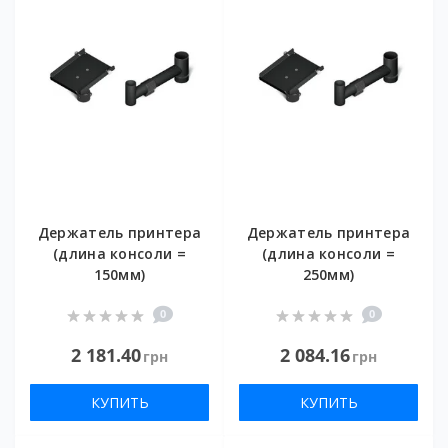
Держатель принтера
Держатель принтера
(длина консоли =
(длина консоли =
150мм)
250мм)
0
0
2 181.40
2 084.16
грн
грн
КУПИТЬ
КУПИТЬ