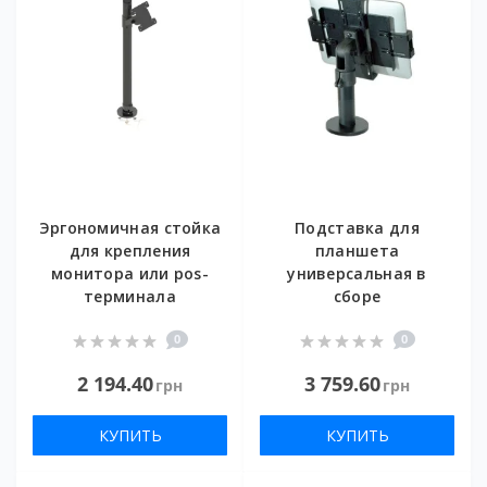
Эргономичная стойка
Подставка для
для крепления
планшета
монитора или pos-
универсальная в
терминала
сборе
0
0
2 194.40
3 759.60
грн
грн
КУПИТЬ
КУПИТЬ