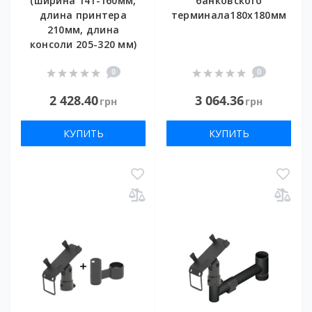
(ширина 141-160мм,
банковского
длина принтера
терминала180х180мм
210мм, длина
консоли 205-320 мм)
0
0
2 428.40
3 064.36
грн
грн
КУПИТЬ
КУПИТЬ