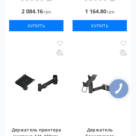
2 084.16
1 164.80
грн
грн
КУПИТЬ
КУПИТЬ
Держатель принтера
Держатель