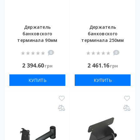
Держатель
Держатель
банковского
банковского
терминала 90мм
терминала 250мм
0
0
2 394.60
2 461.16
грн
грн
КУПИТЬ
КУПИТЬ