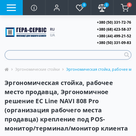
0
0
0
+380 (50) 331-72-76
+380 (68) 423-58-37
RU
UA
+380 (44) 499-21-52
+380 (50) 331-09-83
Эргономические стойки
Эргономическая стойка, рабочее мес
Эргономическая стойка, рабочее
место продавца, Эргономичное
решение EC Line NAVI 808 Pro
(организация рабочего места
продавца) крепление под POS-
монитор/терминал/монитор клиента