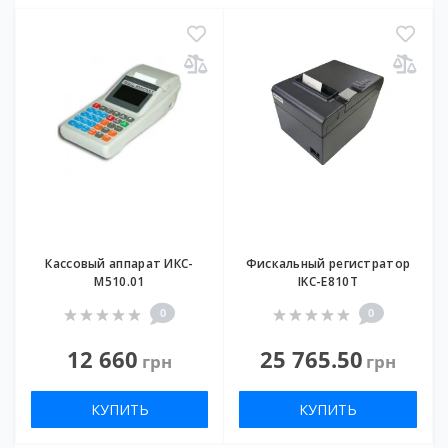
Кассовый аппарат ИКС-
Фискальный регистратор
М510.01
IKC-Е810T
0
0
12 660
25 765.50
грн
грн
КУПИТЬ
КУПИТЬ