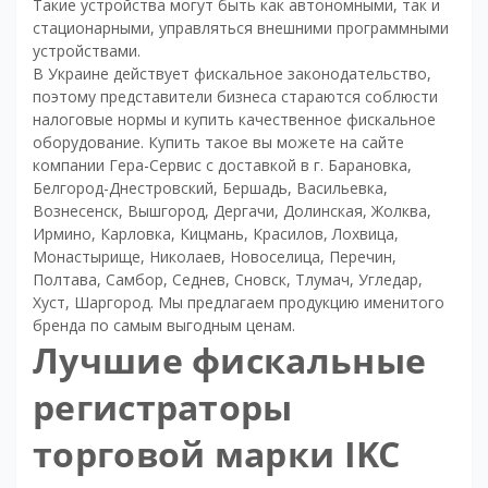
Такие устройства могут быть как автономными, так и
стационарными, управляться внешними программными
устройствами.
В Украине действует фискальное законодательство,
поэтому представители бизнеса стараются соблюсти
налоговые нормы и купить качественное фискальное
оборудование. Купить такое вы можете на сайте
компании Гера-Сервис с доставкой в г. Барановка,
Белгород-Днестровский, Бершадь, Васильевка,
Вознесенск, Вышгород, Дергачи, Долинская, Жолква,
Ирмино, Карловка, Кицмань, Красилов, Лохвица,
Монастырище, Николаев, Новоселица, Перечин,
Полтава, Самбор, Седнев, Сновск, Тлумач, Угледар,
Хуст, Шаргород. Мы предлагаем продукцию именитого
бренда по самым выгодным ценам.
Лучшие фискальные
регистраторы
торговой марки IKC