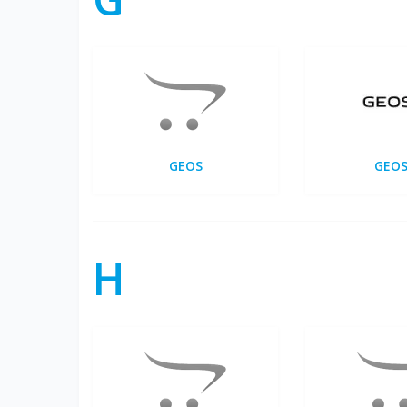
GEOS
GEOS
H