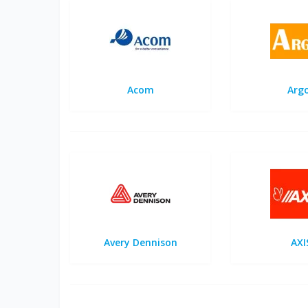
Acom
Arg
Avery Dennison
AXI