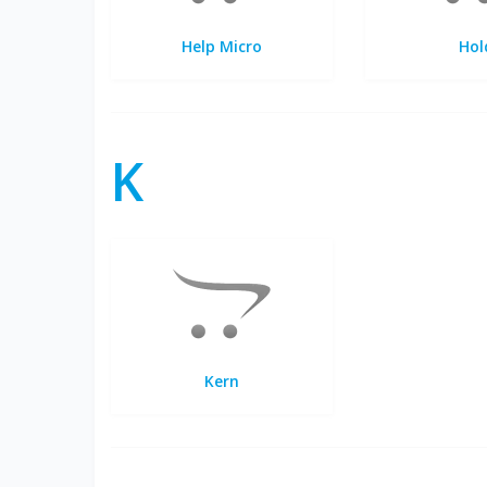
Help Micro
Hol
K
Kern