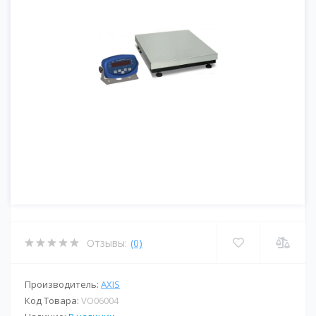
Отзывы:
(0)
Производитель:
AXIS
Код Товара:
VO06004