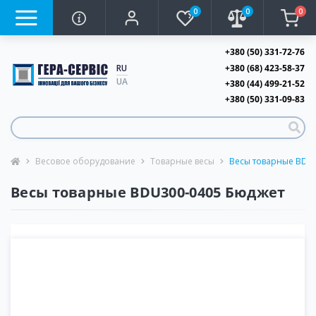
0
0
0
+380 (50) 331-72-76
+380 (68) 423-58-37
RU
UA
+380 (44) 499-21-52
+380 (50) 331-09-83
Весовое оборудование
Товарные весы
Весы товарные BDU
Весы товарные BDU300-0405 Бюджет