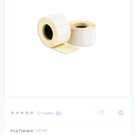
Отзывы:
(0)
Код Товара:
T05345