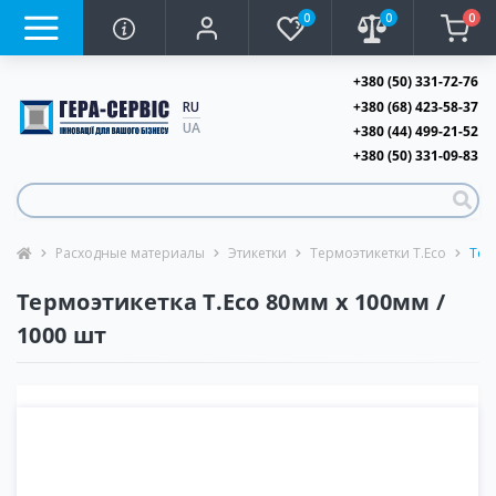
0
0
0
+380 (50) 331-72-76
+380 (68) 423-58-37
RU
UA
+380 (44) 499-21-52
+380 (50) 331-09-83
Расходные материалы
Этикетки
Термоэтикетки T.Eco
Тер
Термоэтикетка T.Eco 80мм х 100мм /
1000 шт