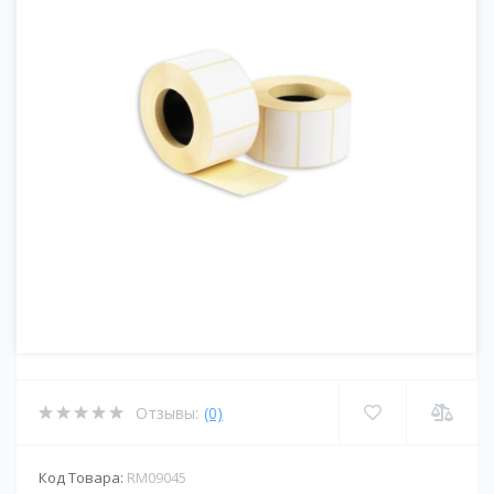
Отзывы:
(0)
Код Товара:
RM09045