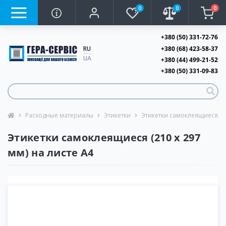
0
0
0
+380 (50) 331-72-76
+380 (68) 423-58-37
RU
UA
+380 (44) 499-21-52
+380 (50) 331-09-83
Расходные материалы
Этикетки
Этикетки самоклеящиеся А
Этикетки самоклеящиеся (210 х 297
мм) на листе А4