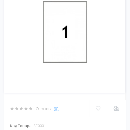
Отзывы:
(0)
Код Товара:
SE0001