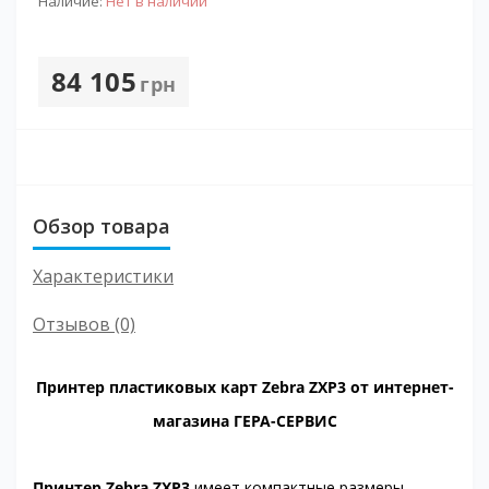
Наличие:
Нет в наличии
84 105
грн
Обзор товара
Характеристики
Отзывов (0)
Принтер пластиковых карт Zebra ZXP3 от интернет-
магазина ГЕРА-СЕРВИС
Принтер Zebra ZXP3
имеет компактные размеры,