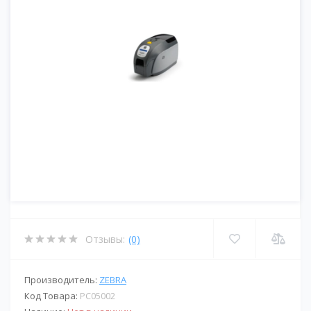
Отзывы:
(0)
Производитель:
ZEBRA
Код Товара:
PС05002