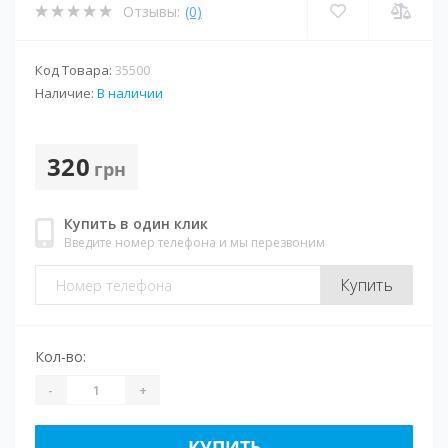
Отзывы:
(0)
Код Товара:
35500
Наличие:
В наличии
320
грн
Купить в один клик
Введите номер телефона и мы перезвоним
Купить
Кол-во:
-
+
КУПИТЬ