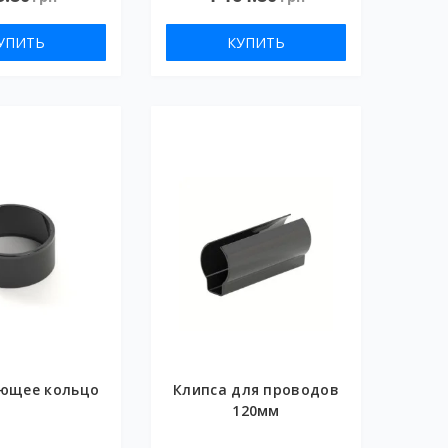
УПИТЬ
КУПИТЬ
ющее кольцо
Клипса для проводов
120мм