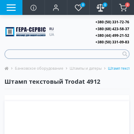
0
0
0
+380 (50) 331-72-76
+380 (68) 423-58-37
RU
UA
+380 (44) 499-21-52
+380 (50) 331-09-83
Банковское оборудование
Штампы и датеры
Штамп текстов
Штамп текстовый Trodat 4912