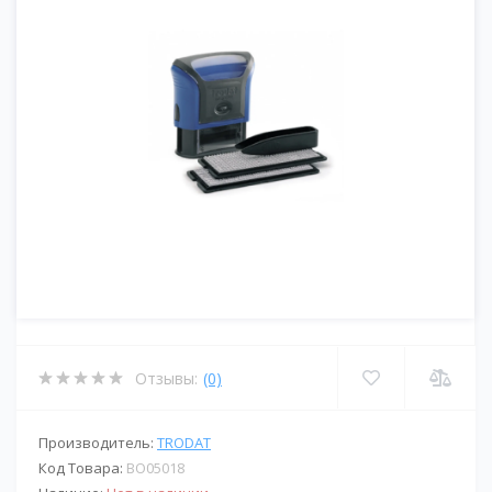
Отзывы:
(0)
Производитель:
TRODAT
Код Товара:
BО05018