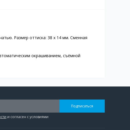
тью. Размер оттиска: 38 х 14 мм. Сменная
 автоматическим окрашиванием, съёмной
Подписаться
ости
и согласен с условиями