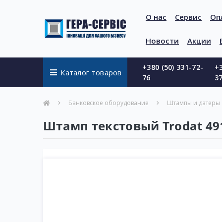
О нас
Сервис
Оп
Новости
Акции
+380 (50) 331-72-
+3
Каталог товаров
76
3
Банковское оборудование
Штампы и датеры
Штамп текстовый Trodat 49