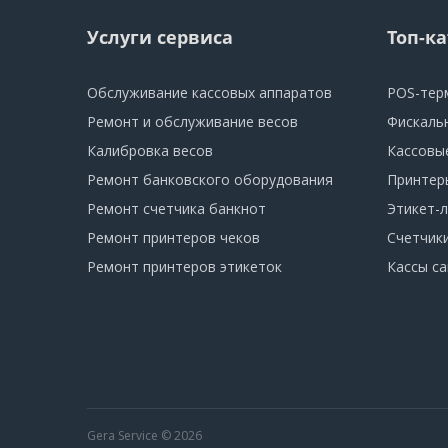
Услуги сервиса
Топ-к
Обслуживание кассовых аппаратов
POS-тер
Ремонт и обслуживание весов
Фискаль
Калибровка весов
Кассовы
Ремонт банковского оборудования
Принтер
Ремонт счетчика банкнот
Этикет-
Ремонт принтеров чеков
Счетчик
Ремонт принтеров этикеток
Кассы с
Gera Service © 2026