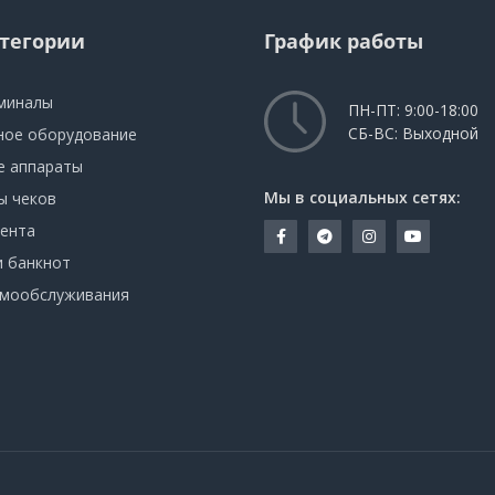
атегории
График работы
миналы
ПН-ПТ: 9:00-18:00
СБ-ВС: Выходной
ное оборудование
е аппараты
Мы в социальных сетях:
ы чеков
лента
и банкнот
амообслуживания