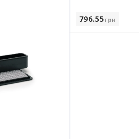
796.55
грн