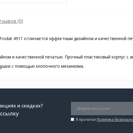
тзывов (0)
rodat 4911 отличается эффектным дизайном и качественной печа
зайном и качественной печатью. Прочный пластиковый корпус с
душки с помощью кнопочного механизма.
акциях и скидках?
ссылку
Я прочитал
Политика безопасн