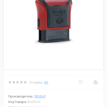
Отзывы:
(0)
Производитель:
TRODAT
Код Товара:
BО05014