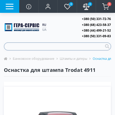
0
0
0
+380 (50) 331-72-76
+380 (68) 423-58-37
RU
UA
+380 (44) 499-21-52
+380 (50) 331-09-83
Банковское оборудование
Штампы и датеры
Оснастка для 
Оснастка для штампа Trodat 4911