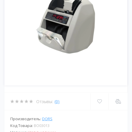
Отзывы:
(0)
Производитель:
DORS
Код Товара:
BО03013