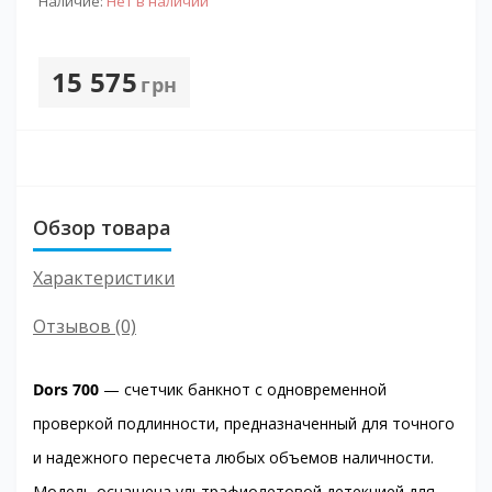
Наличие:
Нет в наличии
15 575
грн
Обзор товара
Характеристики
Отзывов (0)
Dors 700
— счетчик банкнот с одновременной
проверкой подлинности, предназначенный для точного
и надежного пересчета любых объемов наличности.
Модель оснащена ультрафиолетовой детекцией для