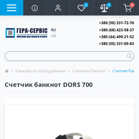
0
0
0
+380 (50) 331-72-76
+380 (68) 423-58-37
RU
UA
+380 (44) 499-21-52
+380 (50) 331-09-83
Банковское оборудование
Счетчики банкнот
Счетчик банк
Счетчик банкнот DORS 700