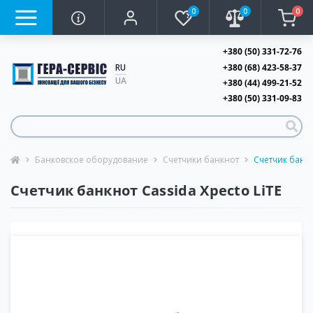
0
0
0
+380 (50) 331-72-76
+380 (68) 423-58-37
RU
UA
+380 (44) 499-21-52
+380 (50) 331-09-83
Банковское оборудование
Счетчики банкнот
Счетчик банкн
Счетчик банкнот Cassida Xpecto LiTE