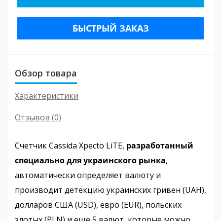
БЫСТРЫЙ ЗАКАЗ
Обзор товара
Характеристики
Отзывов (0)
Счетчик Cassida Xpecto LiTE,
разработанный
специально для украинского рынка
,
автоматически определяет валюту и
производит детекцию украинских гривен (UAH),
долларов США (USD), евро (EUR), польских
злотых (PLN) и еще 5 валют, которые можно