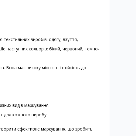
 текстильних виробів: одягу, взуття,
ile наступних кольорів: білий, червоний, темно-
. Вона має високу міцність і стійкість до
різних видів маркування.
нт для кожного виробу.
 створити ефективне маркування, що зробить