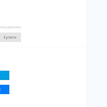
и передзвонимо
Купити
Я