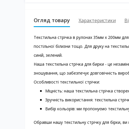
Огляд товару
Характеристики
Ві
Текстильна стрічка в рулонах 35мм х 200мм для
постільної білизни тощо. Для друку на текстиль
синій, зелений.
Наша текстильна стрічка для бирки - це незамінн
зношування, що забезпечує довговічність виробі
Особливості текстильної стрічки:
Міцність: наша текстильна стрічка створена
Зручність використання: текстильна стрічк
Вибір кольорів: ми пропонуємо текстильну
Обравши нашу текстильну стрічку для бірки, ви