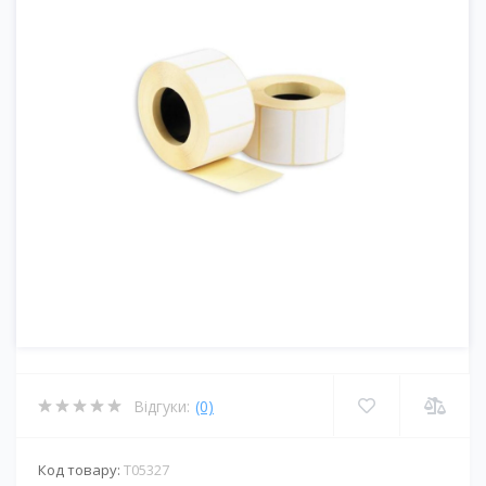
Відгуки:
(0)
Код товару:
T05327