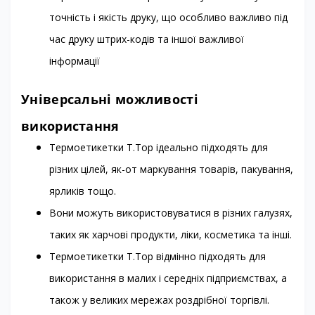
точність і якість друку, що особливо важливо під
час друку штрих-кодів та іншої важливої
інформації
Універсальні можливості
використання
Термоетикетки T.Top ідеально підходять для
різних цілей, як-от маркування товарів, пакування,
ярликів тощо.
Вони можуть використовуватися в різних галузях,
таких як харчові продукти, ліки, косметика та інші.
Термоетикетки T.Top відмінно підходять для
використання в малих і середніх підприємствах, а
також у великих мережах роздрібної торгівлі.