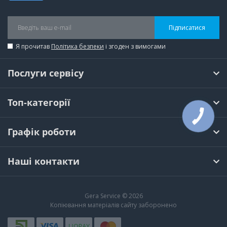
Підписатися
Я прочитав
Політика безпеки
і згоден з вимогами
Послуги сервісу
Топ-категорії
КНОПКА
ЗВ'ЯЗКУ
Графік роботи
Наші контакти
Gera Service © 2026
Копіювання матеріалів сайту заборонено