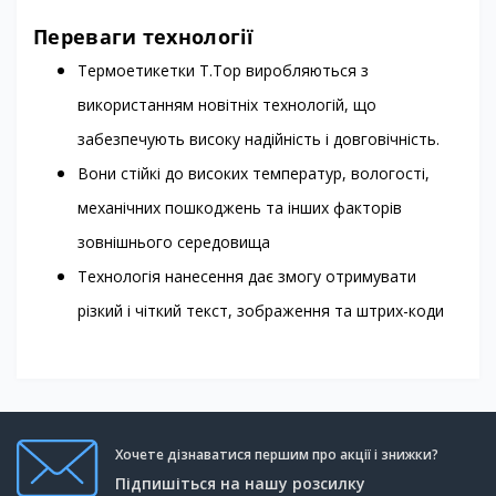
Переваги технології
Термоетикетки T.Top виробляються з
використанням новітніх технологій, що
забезпечують високу надійність і довговічність.
Вони стійкі до високих температур, вологості,
механічних пошкоджень та інших факторів
зовнішнього середовища
Технологія нанесення дає змогу отримувати
різкий і чіткий текст, зображення та штрих-коди
Хочете дізнаватися першим про акції і знижки?
Підпишіться на нашу розсилку