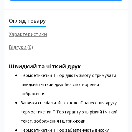
Огляд товару
Характеристики
Відгуки (0)
Швидкий та чіткий друк
Термоетикетки T.Top дають змогу отримувати
швидкий і чіткий друк без спотворення
зображення
Завдяки спеціальній технології нанесення друку
термоетикетки T.Top гарантують різкий і чіткий
текст, зображення і штрих-коди
Термоетикетки T.Top забезпечують високу