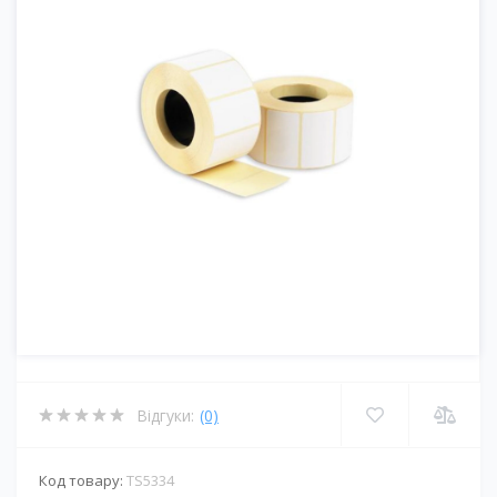
Відгуки:
(0)
Код товару:
TS5334