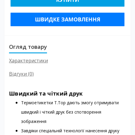
ШВИДКЕ ЗАМОВЛЕННЯ
Огляд товару
Характеристики
Відгуки (0)
Швидкий та чіткий друк
Термоетикетки T.Top дають змогу отримувати
швидкий і чіткий друк без спотворення
зображення
Завдяки спеціальній технології нанесення друку