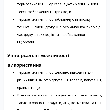
термоетикетки T.Top гарантують різкий і чіткий
текст, зображення і штрих-коди
Термоетикетки T.Top забезпечують високу
точність і якість друку, що особливо важливо під
час друку штрих-кодів та іншої важливої
інформації
Універсальні можливості
використання
Термоетикетки T.Top ідеально підходять для
різних цілей, як-от маркування товарів, пакування,
ярликів тощо.
Вони можуть використовуватися в різних галузях,
таких як харчові продукти, ліки, косметика та інші.