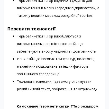
Термоетикетки T.Top відмінно підходять для
використання в малих і середніх підприємствах, а
також у великих мережах роздрібної торгівлі.
Переваги технології
Термоетикетки T.Top виробляються з
використанням новітніх технологій, що
забезпечують високу надійність і довговічність.
Вони стійкі до високих температур, вологості,
механічних пошкоджень та інших факторів
зовнішнього середовища
Технологія нанесення дає змогу отримувати
різкий і чіткий текст, зображення та штрих-коди
Самоклеючі термоетикетки T.Top розміром