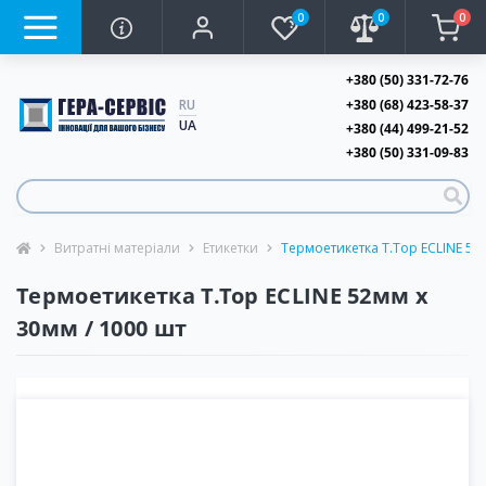
0
0
0
+380 (50) 331-72-76
+380 (68) 423-58-37
RU
UA
+380 (44) 499-21-52
+380 (50) 331-09-83
Витратні матеріали
Етикетки
Термоетикетка T.Top ECLINE 52
Термоетикетка T.Top ECLINE 52мм х
30мм / 1000 шт