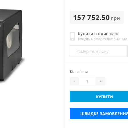
157 752.50
грн
Купити в один клік
Введіть номер телефону і м
Кількість:
-
+
КУПИТИ
ШВИДКЕ ЗАМОВЛЕНН