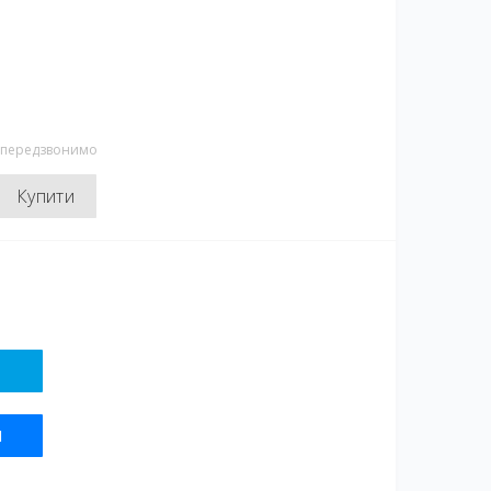
и передзвонимо
Купити
Я