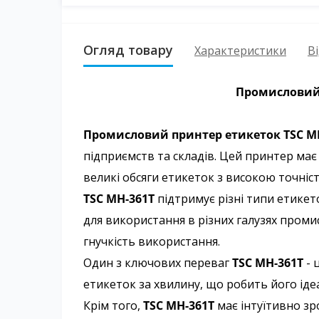
Огляд товару
Характеристики
Ві
Промисловий 
Промисловий принтер етикеток TSC M
підприємств та складів. Цей принтер ма
великі обсяги етикеток з високою точніст
TSC MH-361T
підтримує різні типи етике
для використання в різних галузях пром
гнучкість використання.
Один з ключових переваг
TSC MH-361T
- 
етикеток за хвилину, що робить його іде
Крім того,
TSC MH-361T
має інтуїтивно зр