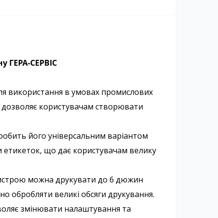
у ГЕРА-СЕРВІС
для використання в умовах промислових
що дозволяє користувачам створювати
 робить його універсальним варіантом
и етикеток, що дає користувачам велику
ристрою можна друкувати до 6 дюжин
но обробляти великі обсяги друкування.
зволяє змінювати налаштування та