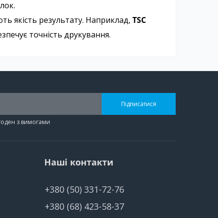
лок.
ть якість результату. Наприклад,
TSC
зпечує точність друкування.
Підписатися
згоден з вимогами
Наші контакти
+380 (50) 331-72-76
+380 (68) 423-58-37