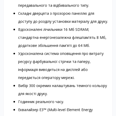
передавального та відбивального типу.
Складні дверцята з прозорою панеллю для
доступу до розділу установки матеріалу для друку.
Вдосконалені лічильники 16 Мб SDRAM;
стандартна енергонезалежна флешпам'ять 8 Мб,
додаткове збільшення пам'яті до 64 Мб.
Удосконалена система оповіщення про витрату
ресурсу фарбувальної стрічки та паперу,
інформація виводиться на дисплей або
передається оператору мережі.
Вибір 300 окремих налаштувань темного кольору
для якості друку.
Годинник реального часу.
Еквалайзер E3™ (Multi-level Element Energy