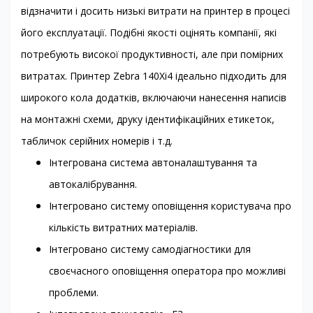
відзначити і досить низькі витрати на принтер в процесі
його експлуатації. Подібні якості оцінять компанії, які
потребують високої продуктивності, але при помірних
витратах. Принтер Zebra 140Xi4 ідеально підходить для
широкого кола додатків, включаючи нанесення написів
на монтажні схеми, друку ідентифікаційних етикеток,
табличок серійних номерів і т.д.
Інтегрована система автоналаштування та
автокалібрування.
Інтегровано систему оповіщення користувача про
кількість витратних матеріалів.
Інтегровано систему самодіагностики для
своєчасного оповіщення оператора про можливі
проблеми.