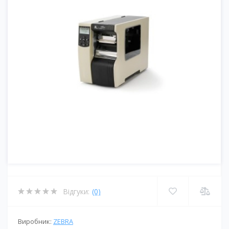
Відгуки:
(0)
Виробник:
ZEBRA