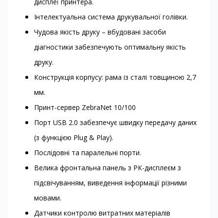
дисплеї принтера.
Інтелектуальна система друкувальної голівки.
Чудова якість друку – вбудовані засоби
діагностики забезпечують оптимальну якість
друку.
Конструкція корпусу: рама із сталі товщиною 2,7
мм.
Принт-сервер ZebraNet 10/100
Порт USB 2.0 забезпечує швидку передачу даних
(з функцією Plug & Play).
Послідовні та паралельні порти.
Велика фронтальна панель з РК-дисплеєм з
підсвічуванням, виведення інформації різними
мовами.
Датчики контролю витратних матеріалів