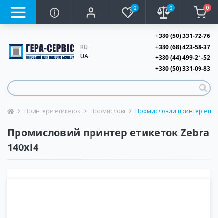
0
0
0
+380 (50) 331-72-76
+380 (68) 423-58-37
RU
UA
+380 (44) 499-21-52
+380 (50) 331-09-83
Принтери етикеток
Промислові
Промисловий принтер етике
Промисловий принтер етикеток Zebra
140xi4