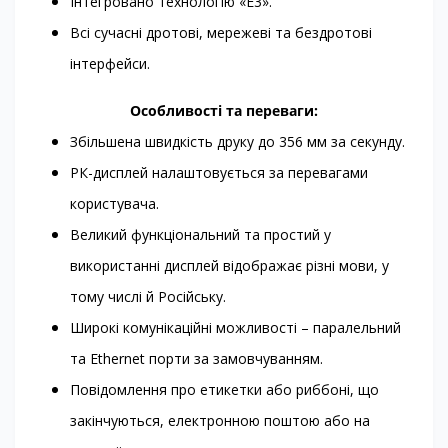
Інтегровано технологію «E3».
Всі сучасні дротові, мережеві та бездротові
інтерфейси.
Особливості та переваги:
Збільшена швидкість друку до 356 мм за секунду.
РК-дисплей налаштовується за перевагами
користувача.
Великий функціональний та простий у
використанні дисплей відображає різні мови, у
тому числі й Російську.
Широкі комунікаційні можливості – паралельний
та Ethernet порти за замовчуванням.
Повідомлення про етикетки або риббоні, що
закінчуються, електронною поштою або на