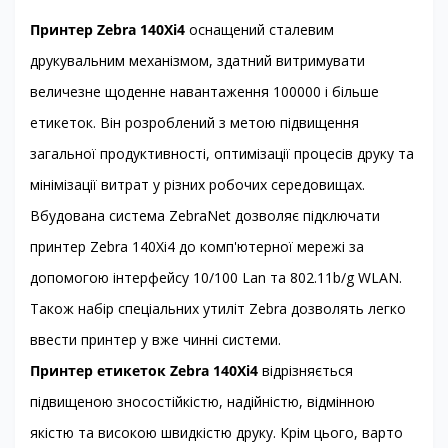
Принтер Zebra 140Xi4
оснащений сталевим
друкувальним механізмом, здатний витримувати
величезне щоденне навантаження 100000 і більше
етикеток. Він розроблений з метою підвищення
загальної продуктивності, оптимізації процесів друку та
мінімізації витрат у різних робочих середовищах.
Вбудована система ZebraNet дозволяє підключати
принтер Zebra 140Xi4 до комп'ютерної мережі за
допомогою інтерфейсу 10/100 Lan та 802.11b/g WLAN.
Також набір спеціальних утиліт Zebra дозволять легко
ввести принтер у вже чинні системи.
Принтер етикеток Zebra 140Xi4
відрізняється
підвищеною зносостійкістю, надійністю, відмінною
якістю та високою швидкістю друку. Крім цього, варто