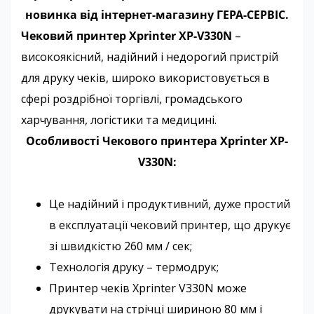
новинка від інтернет-магазину ГЕРА-СЕРВІС.
Чековий принтер Xprinter XP-V330N
–
високоякісний, надійний і недорогий пристрій
для друку чеків, широко використовується в
сфері роздрібної торгівлі, громадського
харчування, логістики та медицині.
Особливості Чекового принтера Xprinter XP-
V330N:
Це надійний і продуктивний, дуже простий
в експлуатації чековий принтер, що друкує
зі швидкістю 260 мм / сек;
Технологія друку – термодрук;
Принтер чеків Xprinter V330N може
друкувати на стрічці шириною 80 мм і