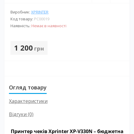
Виробник:
XPRINTER
Код товару:
PС00019
Наявність:
Немає в наявності
1 200
грн
Огляд товару
Характеристики
Відгуки (0)
Принтер чеків Xprinter XP-V330N – бюджетна