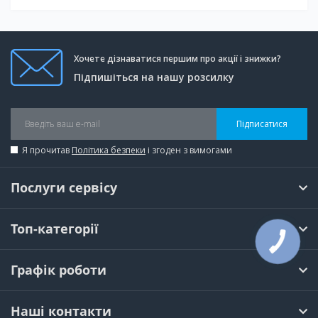
Хочете дізнаватися першим про акції і знижки?
Підпишіться на нашу розсилку
Підписатися
Я прочитав
Політика безпеки
і згоден з вимогами
Послуги сервісу
Топ-категорії
КНОПКА
ЗВ'ЯЗКУ
Графік роботи
Наші контакти