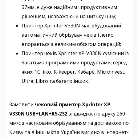
57мм, є дуже надійним і продуктивним
рішенням, незважаючи на низьку ціну;
Принтер Xprinter V330N має вбудований
автоматичний обрізувач чеків і легко
впорається з великим обсягом операцій;
Принтер чеків Xprinter XP-V330N сумісний із
багатьма програмними продуктами, серед
яких: 1C, iiko, R-keeper, Кабаре, Microinvest,
Ultra, Libro та багато інших.
Замовити
чековий принтер Xprinter XP-
V330N USB+LAN+RS-232
зі швидкістю друку 260
мм/с з частковим обрізуванням та доставкою по
Києву та в інші міста України вигідно в інтернет-