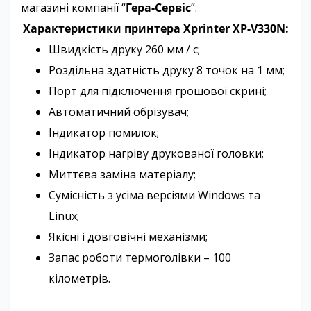
магазині компанії “
Гера-Сервіс
”.
Характеристики принтера Xprinter XP-V330N:
Швидкість друку 260 мм / с;
Роздільна здатність друку 8 точок на 1 мм;
Порт для підключення грошової скрині;
Автоматичний обрізувач;
Індикатор помилок;
Індикатор нагріву друкованої головки;
Миттєва заміна матеріалу;
Сумісність з усіма версіями Windows та
Linux;
Якісні і довговічні механізми;
Запас роботи термоголівки – 100
кілометрів.