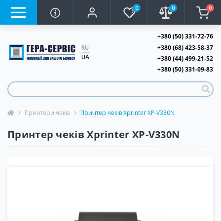
0
0
0
+380 (50) 331-72-76
+380 (68) 423-58-37
RU
UA
+380 (44) 499-21-52
+380 (50) 331-09-83
Принтери чеків
Принтер чеків Xprinter XP-V330N
Принтер чеків Xprinter XP-V330N