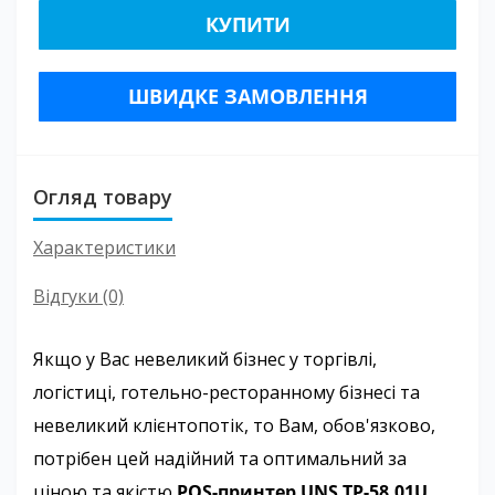
КУПИТИ
ШВИДКЕ ЗАМОВЛЕННЯ
Огляд товару
Характеристики
Відгуки (0)
Якщо у Вас невеликий бізнес у торгівлі,
логістиці, готельно-ресторанному бізнесі та
невеликий клієнтопотік, то Вам, обов'язково,
потрібен цей надійний та оптимальний за
ціною та якістю
POS-принтер UNS TP-58.01U