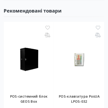
Рекомендовані товари
POS-системний блок
POS-клавіатура PosUA
GEOS Box
LPOS-032