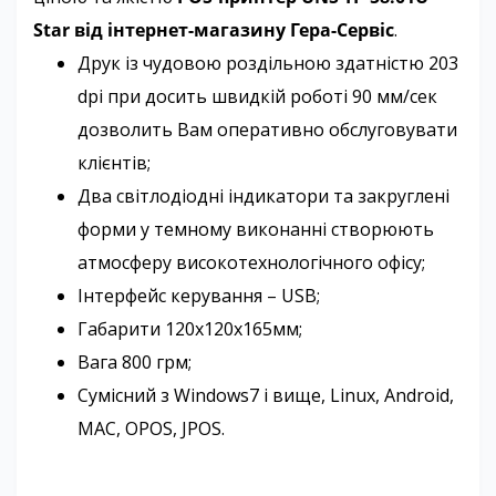
Star від інтернет-магазину Гера-Сервіс
.
Друк із чудовою роздільною здатністю 203
dpi при досить швидкій роботі 90 мм/сек
дозволить Вам оперативно обслуговувати
клієнтів;
Два світлодіодні індикатори та закруглені
форми у темному виконанні створюють
атмосферу високотехнологічного офісу;
Інтерфейс керування – USB;
Габарити 120х120х165мм;
Вага 800 грм;
Сумісний з Windows7 і вище, Linux, Android,
MAC, OPOS, JPOS.