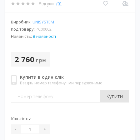
Відгуки:
(0)
Виробник:
UNISYSTEM
Код товару:
PС00002
Наявність:
В наявності
2 760
грн
Купити в один клік
Введіть номер телефону і ми передзвонимо
Купити
Кількість:
-
+