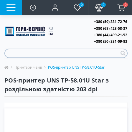
0
0
0
+380 (50) 331-72-76
+380 (68) 423-58-37
RU
UA
+380 (44) 499-21-52
+380 (50) 331-09-83
Принтери чеків
POS-принтер UNS TP-58.01U-Star
POS-принтер UNS TP-58.01U Star з
роздільною здатністю 203 dpi