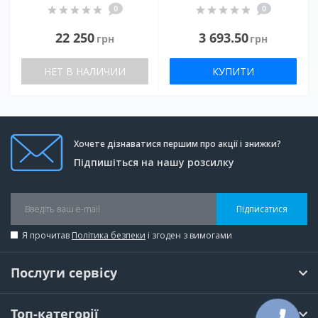
0
0
22 250
3 693.50
грн
грн
НЕТ В НАЛИЧИИ
КУПИТИ
Хочете дізнаватися першим про акції і знижки?
Підпишіться на нашу розсилку
Підписатися
Я прочитав
Політика безпеки
і згоден з вимогами
Послуги сервісу
Топ-категорії