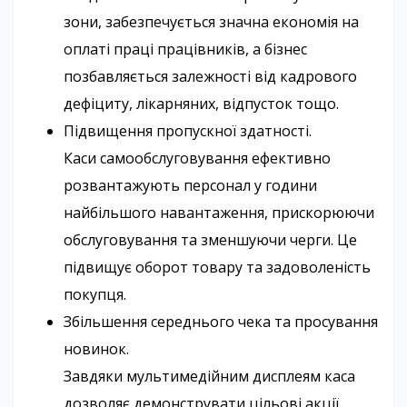
зони, забезпечується значна економія на
оплаті праці працівників, а бізнес
позбавляється залежності від кадрового
дефіциту, лікарняних, відпусток тощо.
Підвищення пропускної здатності.
Каси самообслуговування ефективно
розвантажують персонал у години
найбільшого навантаження, прискорюючи
обслуговування та зменшуючи черги. Це
підвищує оборот товару та задоволеність
покупця.
Збільшення середнього чека та просування
новинок.
Завдяки мультимедійним дисплеям каса
дозволяє демонструвати цільові акції,