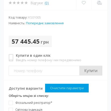
Відгуки:
(0)
Код товару:
KS01005
Наявність:
Попереднє замовлення
57 445.45
грн
Купити в один клік
Введіть номер телефону і ми передзвонимо
Купити
Очистити параметри
Доступні варіанти
Оберіть опцію зі списку:
Фіскальний реєстратор*
Світлова індикація