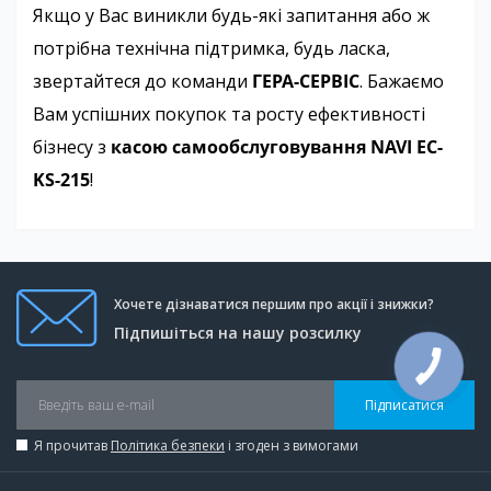
Якщо у Вас виникли будь-які запитання або ж
потрібна технічна підтримка, будь ласка,
звертайтеся до команди
ГЕРА-СЕРВІС
. Бажаємо
Вам успішних покупок та росту ефективності
бізнесу з
касою самообслуговування
NAVI EC-
KS-215
!
Хочете дізнаватися першим про акції і знижки?
Підпишіться на нашу розсилку
Підписатися
Я прочитав
Політика безпеки
і згоден з вимогами