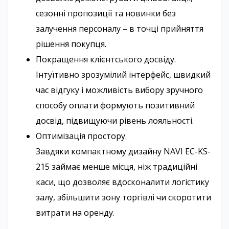
сезонні пропозиції та новинки без
залучення персоналу – в точці прийняття
рішення покупця.
Покращення клієнтського досвіду.
Інтуїтивно зрозумілий інтерфейс, швидкий
час відгуку і можливість вибору зручного
способу оплати формують позитивний
досвід, підвищуючи рівень лояльності.
Оптимізація простору.
Завдяки компактному дизайну NAVI EC-KS-
215 займає менше місця, ніж традиційні
каси, що дозволяє вдосконалити логістику
залу, збільшити зону торгівлі чи скоротити
витрати на оренду.