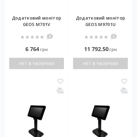
Додатковий монітор
Додатковий монітор
GEOS M701V
GEOS M9701U
0
0
6 764
11 792.50
грн
грн
НЕТ В НАЛИЧИИ
НЕТ В НАЛИЧИИ