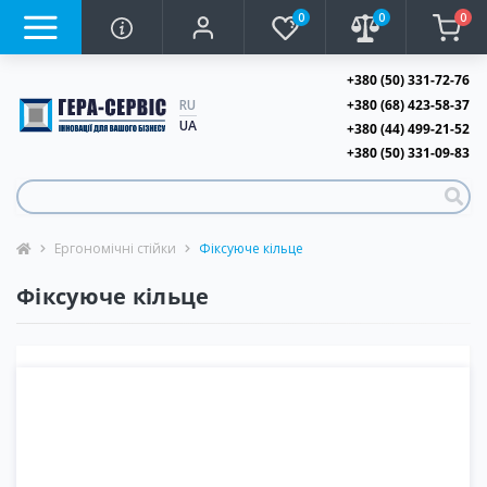
0
0
0
+380 (50) 331-72-76
+380 (68) 423-58-37
RU
UA
+380 (44) 499-21-52
+380 (50) 331-09-83
Ергономічні стійки
Фіксуюче кільце
Фіксуюче кільце