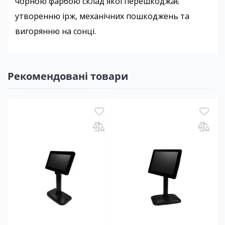
чорною фарбою склад якої перешкоджає 
утворенню ірж, механічних пошкоджень та 
вигорянню на сонці.
Рекомендовані товари