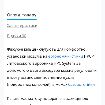
Огляд товару
Характеристики
Відгуки (0)
Фіксуючі кільця - слугують для комфортної 
установки модулів на
 ергономічні стійки
 HPC-1 
Литовського виробника HPC System. За 
допомогою цього аксесуара можна регулювати 
висоту встановлених знімних вузлів 
(поворотних консолей), в межах 
базової стійки
.
Кільце має матову поверхню із захищеною 