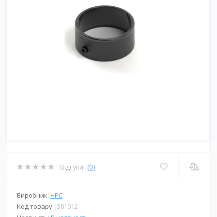
Відгуки:
(0)
Виробник:
HPC
Код товару:
JS01012