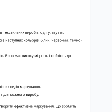
 текстильних виробів: одягу, взуття,
ile наступних кольорів: білий, червоний, темно-
. Вона має високу міцність і стійкість до
різних видів маркування.
нт для кожного виробу.
 створити ефективне маркування, що зробить