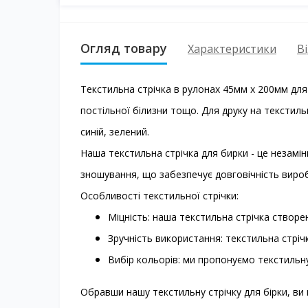
Огляд товару
Характеристики
Ві
Текстильна стрічка в рулонах 45мм х 200мм для
постільної білизни тощо. Для друку на текстиль
синій, зелений.
Наша текстильна стрічка для бирки - це незамінн
зношування, що забезпечує довговічність виробі
Особливості текстильної стрічки:
Міцність: наша текстильна стрічка створена
Зручність використання: текстильна стрічк
Вибір кольорів: ми пропонуємо текстильну
Обравши нашу текстильну стрічку для бірки, ви