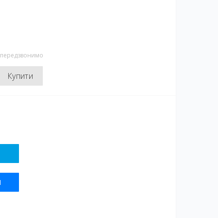
и передзвонимо
Купити
Я