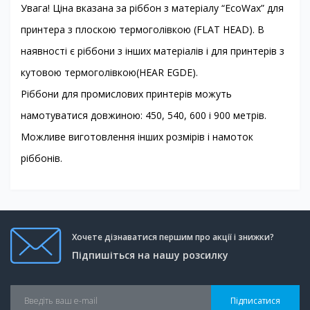
Увага! Ціна вказана за ріббон з матеріалу “EcoWax” для
принтера з плоскою термоголівкою (FLAT HEAD). В
наявності є ріббони з інших матеріалів і для принтерів з
кутовою термоголівкою(HEAR EGDE).
Ріббони для промислових принтерів можуть
намотуватися довжиною: 450, 540, 600 і 900 метрів.
Можливе виготовлення інших розмірів і намоток
ріббонів.
Хочете дізнаватися першим про акції і знижки?
Підпишіться на нашу розсилку
Підписатися