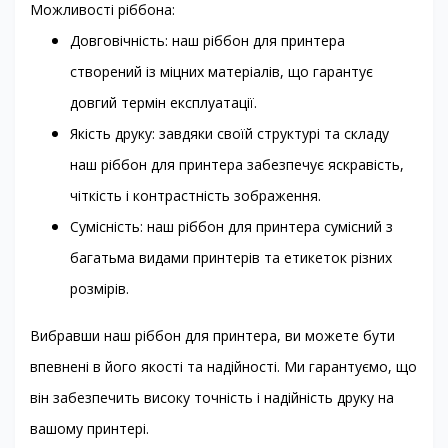
Можливості ріббона:
Довговічність: наш ріббон для принтера
створений із міцних матеріалів, що гарантує
довгий термін експлуатації.
Якість друку: завдяки своїй структурі та складу
наш ріббон для принтера забезпечує яскравість,
чіткість і контрастність зображення.
Сумісність: наш ріббон для принтера сумісний з
багатьма видами принтерів та етикеток різних
розмірів.
Вибравши наш ріббон для принтера, ви можете бути
впевнені в його якості та надійності. Ми гарантуємо, що
він забезпечить високу точність і надійність друку на
вашому принтері.