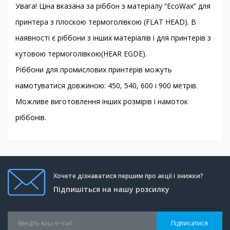
Увага! Ціна вказана за ріббон з матеріалу “EcoWax” для
принтера з плоскою термоголівкою (FLAT HEAD). В
наявності є ріббони з інших матеріалів і для принтерів з
кутовою термоголівкою(HEAR EGDE).
Ріббони для промислових принтерів можуть
намотуватися довжиною: 450, 540, 600 і 900 метрів.
Можливе виготовлення інших розмірів і намоток
ріббонів.
Хочете дізнаватися першим про акції і знижки?
Підпишіться на нашу розсилку
Підписатися