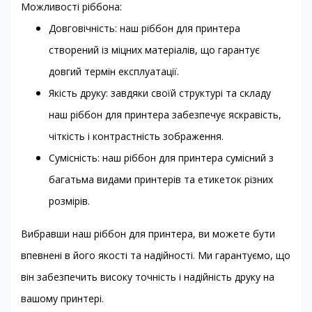
Можливості ріббона:
Довговічність: наш ріббон для принтера
створений із міцних матеріалів, що гарантує
довгий термін експлуатації.
Якість друку: завдяки своїй структурі та складу
наш ріббон для принтера забезпечує яскравість,
чіткість і контрастність зображення.
Сумісність: наш ріббон для принтера сумісний з
багатьма видами принтерів та етикеток різних
розмірів.
Вибравши наш ріббон для принтера, ви можете бути
впевнені в його якості та надійності. Ми гарантуємо, що
він забезпечить високу точність і надійність друку на
вашому принтері.