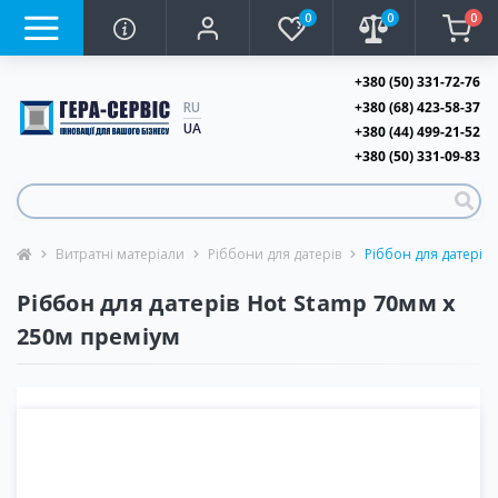
0
0
0
+380 (50) 331-72-76
+380 (68) 423-58-37
RU
UA
+380 (44) 499-21-52
+380 (50) 331-09-83
Витратні матеріали
Ріббони для датерів
Ріббон для датерів
Ріббон для датерів Hot Stamp 70мм х
250м преміум