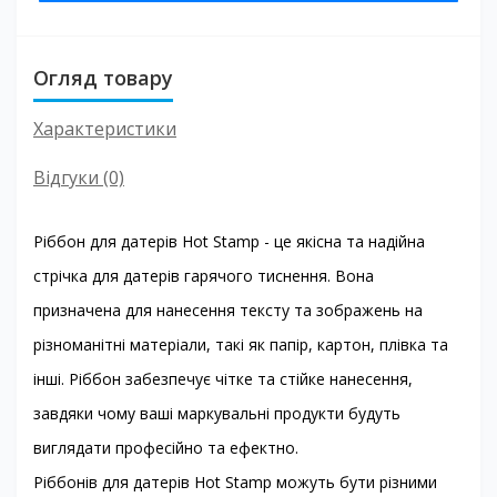
Огляд товару
Характеристики
Відгуки (0)
Ріббон для датерів Hot Stamp - це якісна та надійна
стрічка для датерів гарячого тиснення. Вона
призначена для нанесення тексту та зображень на
різноманітні матеріали, такі як папір, картон, плівка та
інші. Ріббон забезпечує чітке та стійке нанесення,
завдяки чому ваші маркувальні продукти будуть
виглядати професійно та ефектно.
Ріббонів для датерів Hot Stamp можуть бути різними