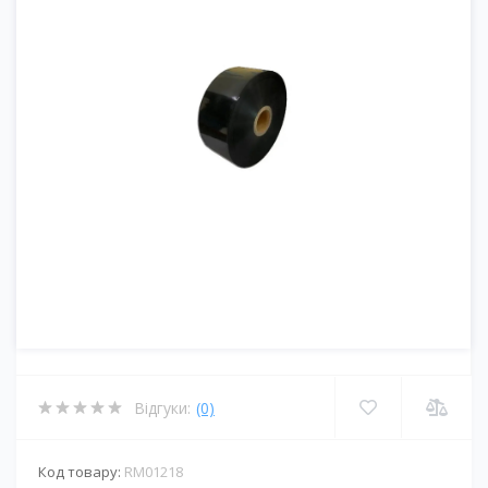
Відгуки:
(0)
Код товару:
RM01218