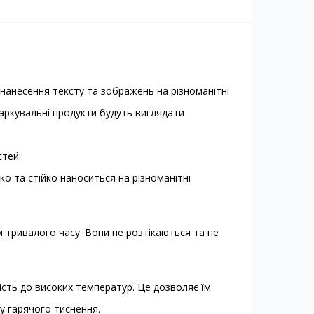
я нанесення тексту та зображень на різноманітні
 маркувальні продукти будуть виглядати
стей:
ко та стійко наноситься на різноманітні
ом тривалого часу. Вони не розтікаються та не
кість до високих температур. Це дозволяє їм
у гарячого тиснення.