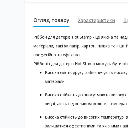
Огляд товару
Характеристики
Ві
Ріббон для датерів Hot Stamp - це якісна та на
матеріали, такі як папір, картон, плівка та інш
професійно та ефектно.
Ріббонів для датерів Hot Stamp можуть бути рі
Висока якість друку: забезпечують високу 
матеріали.
Висока стійкість до зносу: мають високу с
вицвітають під впливом вологи, температу
Висока стійкість до високих температур: 
залишатися ефективними та якісними наві