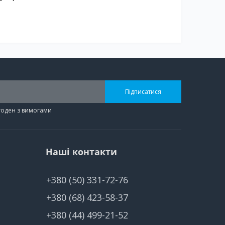
Підписатися
згоден з вимогами
Наші контакти
+380 (50) 331-72-76
+380 (68) 423-58-37
+380 (44) 499-21-52