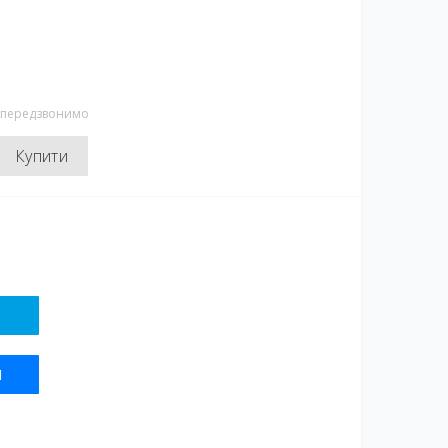
и передзвонимо
Купити
Я