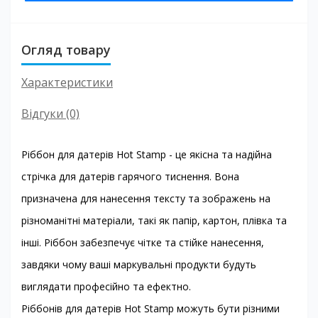
Огляд товару
Характеристики
Відгуки (0)
Ріббон для датерів Hot Stamp - це якісна та надійна
стрічка для датерів гарячого тиснення. Вона
призначена для нанесення тексту та зображень на
різноманітні матеріали, такі як папір, картон, плівка та
інші. Ріббон забезпечує чітке та стійке нанесення,
завдяки чому ваші маркувальні продукти будуть
виглядати професійно та ефектно.
Ріббонів для датерів Hot Stamp можуть бути різними