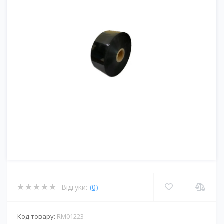
Відгуки:
(0)
Код товару:
RM01223