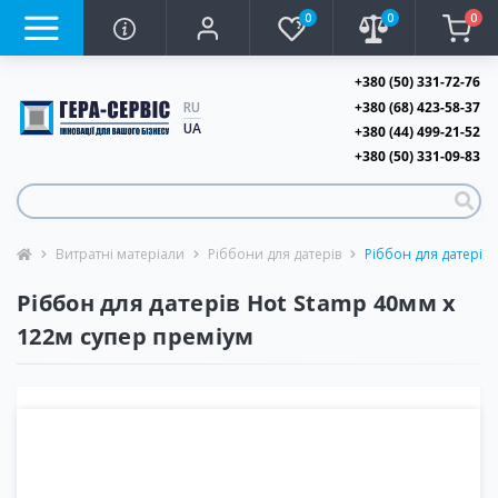
0
0
0
+380 (50) 331-72-76
+380 (68) 423-58-37
RU
UA
+380 (44) 499-21-52
+380 (50) 331-09-83
Витратні матеріали
Ріббони для датерів
Ріббон для датерів 
Ріббон для датерів Hot Stamp 40мм х
122м супер преміум