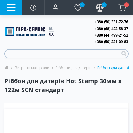
0
0
0
+380 (50) 331-72-76
+380 (68) 423-58-37
RU
UA
+380 (44) 499-21-52
+380 (50) 331-09-83
Витратні матеріали
Ріббони для датерів
Ріббон для датерів 
Ріббон для датерів Hot Stamp 30мм х
122м SCN стандарт