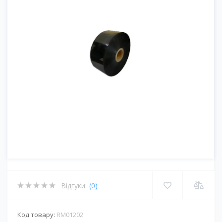
Відгуки:
(0)
Код товару:
RM01202