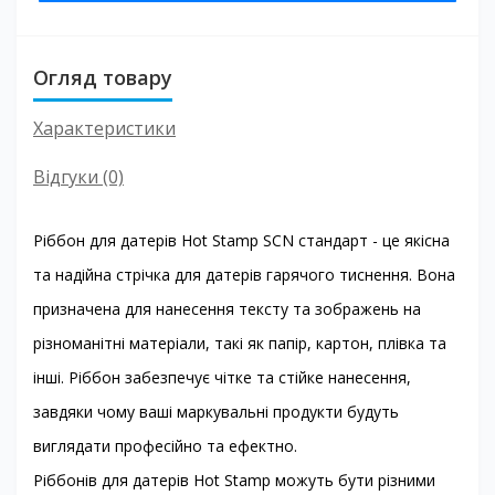
Огляд товару
Характеристики
Відгуки (0)
Ріббон для датерів Hot Stamp SCN стандарт - це якісна
та надійна стрічка для датерів гарячого тиснення. Вона
призначена для нанесення тексту та зображень на
різноманітні матеріали, такі як папір, картон, плівка та
інші. Ріббон забезпечує чітке та стійке нанесення,
завдяки чому ваші маркувальні продукти будуть
виглядати професійно та ефектно.
Ріббонів для датерів Hot Stamp можуть бути різними