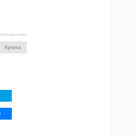
и передзвонимо
Купити
Я