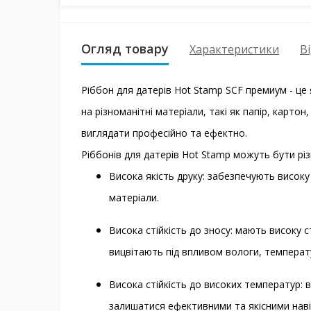
Огляд товару
Характеристики
Ві
Ріббон для датерів Hot Stamp SCF премиум - це 
на різноманітні матеріали, такі як папір, картон
виглядати професійно та ефектно.
Ріббонів для датерів Hot Stamp можуть бути рі
Висока якість друку: забезпечують високу 
матеріали.
Висока стійкість до зносу: мають високу с
вицвітають під впливом вологи, температу
Висока стійкість до високих температур: 
залишатися ефективними та якісними наві