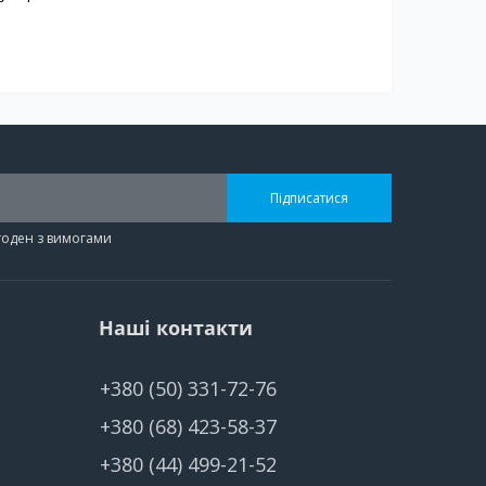
Підписатися
згоден з вимогами
Наші контакти
+380 (50) 331-72-76
+380 (68) 423-58-37
+380 (44) 499-21-52