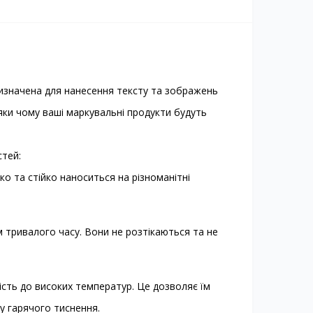
призначена для нанесення тексту та зображень
вдяки чому ваші маркувальні продукти будуть
стей:
ко та стійко наноситься на різноманітні
ом тривалого часу. Вони не розтікаються та не
кість до високих температур. Це дозволяє їм
у гарячого тиснення.