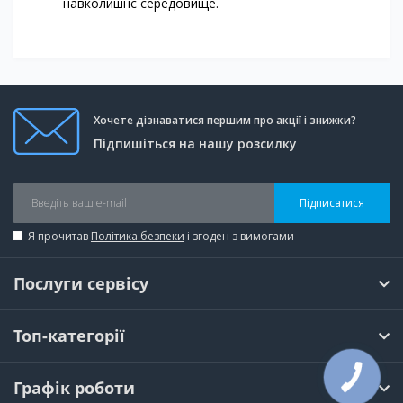
навколишнє середовище.
Хочете дізнаватися першим про акції і знижки?
Підпишіться на нашу розсилку
Підписатися
Я прочитав
Політика безпеки
і згоден з вимогами
Послуги сервісу
Топ-категорії
КНОПКА
Графік роботи
ЗВ'ЯЗКУ