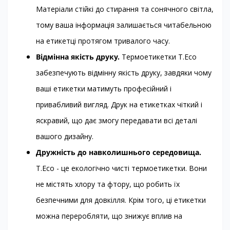
Матеріали стійкі до стирання та сонячного світла,
тому ваша інформація залишається читабельною
на етикетці протягом тривалого часу.
Відмінна якість друку.
Термоетикетки T.Eco
забезпечують відмінну якість друку, завдяки чому
ваші етикетки матимуть професійний і
привабливий вигляд. Друк на етикетках чіткий і
яскравий, що дає змогу передавати всі деталі
вашого дизайну.
Дружність до навколишнього середовища.
T.Eco - це екологічно чисті термоетикетки. Вони
не містять хлору та фтору, що робить їх
безпечними для довкілля. Крім того, ці етикетки
можна переробляти, що знижує вплив на