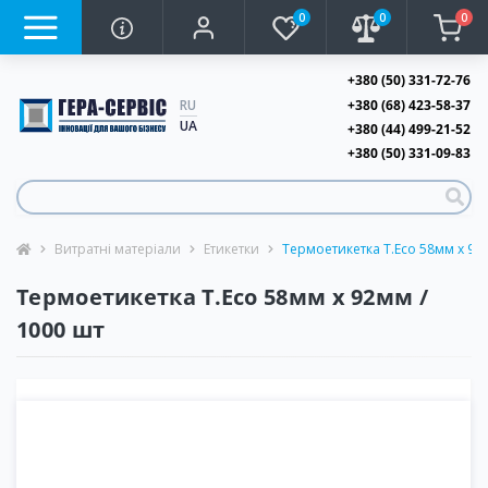
0
0
0
+380 (50) 331-72-76
+380 (68) 423-58-37
RU
UA
+380 (44) 499-21-52
+380 (50) 331-09-83
Витратні матеріали
Етикетки
Термоетикетка T.Eco 58мм х 92
Термоетикетка T.Eco 58мм х 92мм /
1000 шт