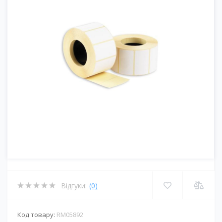
Відгуки:
(0)
Код товару:
RM05892