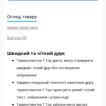
Огляд товару
Характеристики
Відгуки (0)
Швидкий та чіткий друк
Термоетикетки T.Top дають змогу отримувати
швидкий і чіткий друк без спотворення
зображення
Завдяки спеціальній технології нанесення друку
термоетикетки T.Top гарантують різкий і чіткий
текст, зображення і штрих-коди
Термоетикетки T.Top забезпечують високу