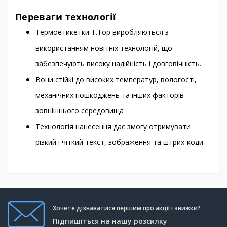
Переваги технології
Термоетикетки T.Top виробляються з
використанням новітніх технологій, що
забезпечують високу надійність і довговічність.
Вони стійкі до високих температур, вологості,
механічних пошкоджень та інших факторів
зовнішнього середовища
Технологія нанесення дає змогу отримувати
різкий і чіткий текст, зображення та штрих-коди
Хочете дізнаватися першим про акції і знижки?
Підпишіться на нашу розсилку