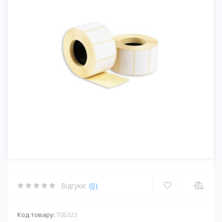
Відгуки:
(0)
Код товару:
T05323