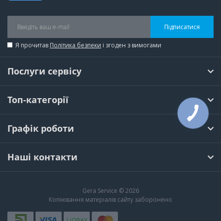
Підписатися
Я прочитав
Політика безпеки
і згоден з вимогами
Послуги сервісу
Топ-категорії
КНОПКА
ЗВ'ЯЗКУ
Графік роботи
Наші контакти
Gera Service © 2026
Копіювання матеріалів сайту заборонено