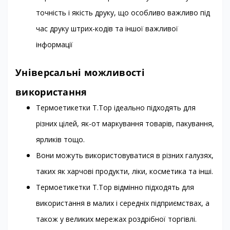
точність і якість друку, що особливо важливо під
час друку штрих-кодів та іншої важливої
інформації
Універсальні можливості
використання
Термоетикетки T.Top ідеально підходять для
різних цілей, як-от маркування товарів, пакування,
ярликів тощо.
Вони можуть використовуватися в різних галузях,
таких як харчові продукти, ліки, косметика та інші.
Термоетикетки T.Top відмінно підходять для
використання в малих і середніх підприємствах, а
також у великих мережах роздрібної торгівлі.