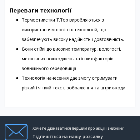
Переваги технології
Термоетикетки T.Top виробляються з
використанням новітніх технологій, що
забезпечують високу надійність і довговічність.
Вони стійкі до високих температур, вологості,
механічних пошкоджень та інших факторів
зовнішнього середовища
Технологія нанесення дає змогу отримувати
різкий і чіткий текст, зображення та штрих-коди
Хочете дізнаватися першим про акції і знижки?
Підпишіться на нашу розсилку