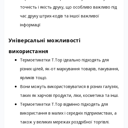
точність і якість друку, що особливо важливо під
час друку штрих-кодів та іншої важливої
інформації
Універсальні можливості
використання
Термоетикетки T.Top ідеально підходять для
різних цілей, як-от маркування товарів, пакування,
ярликів тощо.
Вони можуть використовуватися в різних галузях,
таких як харчові продукти, ліки, косметика та інші.
Термоетикетки T.Top відмінно підходять для
використання в малих і середніх підприємствах, а
також у великих мережах роздрібної торгівлі.