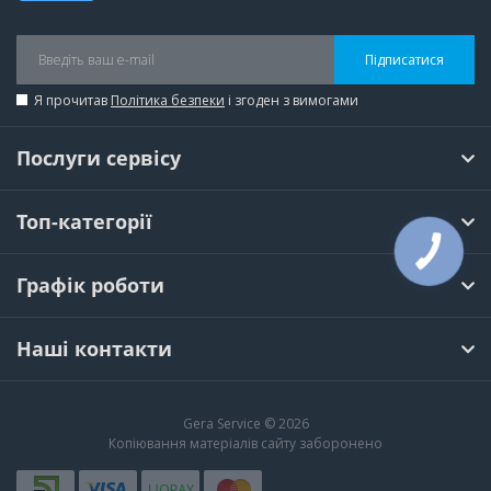
Підписатися
Я прочитав
Політика безпеки
і згоден з вимогами
Послуги сервісу
Топ-категорії
КНОПКА
ЗВ'ЯЗКУ
Графік роботи
Наші контакти
Gera Service © 2026
Копіювання матеріалів сайту заборонено