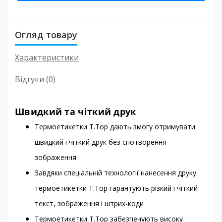
Огляд товару
Характеристики
Відгуки (0)
Швидкий та чіткий друк
Термоетикетки T.Top дають змогу отримувати
швидкий і чіткий друк без спотворення
зображення
Завдяки спеціальній технології нанесення друку
термоетикетки T.Top гарантують різкий і чіткий
текст, зображення і штрих-коди
Термоетикетки T.Top забезпечують високу