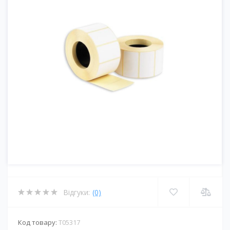
Відгуки:
(0)
Код товару:
T05317