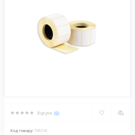
Відгуки:
(0)
Код товару:
T05316