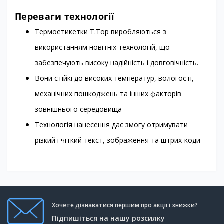
Переваги технології
Термоетикетки T.Top виробляються з
використанням новітніх технологій, що
забезпечують високу надійність і довговічність.
Вони стійкі до високих температур, вологості,
механічних пошкоджень та інших факторів
зовнішнього середовища
Технологія нанесення дає змогу отримувати
різкий і чіткий текст, зображення та штрих-коди
Хочете дізнаватися першим про акції і знижки?
Підпишіться на нашу розсилку