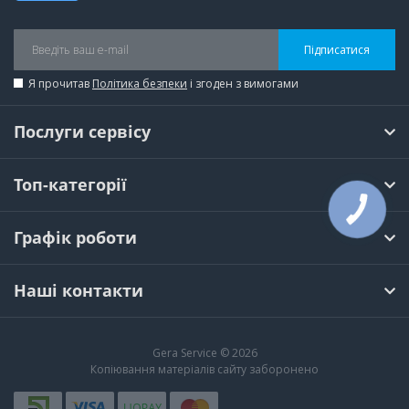
Підписатися
Я прочитав
Політика безпеки
і згоден з вимогами
Послуги сервісу
Топ-категорії
КНОПКА
ЗВ'ЯЗКУ
Графік роботи
Наші контакти
Gera Service © 2026
Копіювання матеріалів сайту заборонено