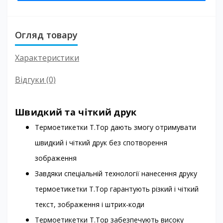
Огляд товару
Характеристики
Відгуки (0)
Швидкий та чіткий друк
Термоетикетки T.Top дають змогу отримувати
швидкий і чіткий друк без спотворення
зображення
Завдяки спеціальній технології нанесення друку
термоетикетки T.Top гарантують різкий і чіткий
текст, зображення і штрих-коди
Термоетикетки T.Top забезпечують високу