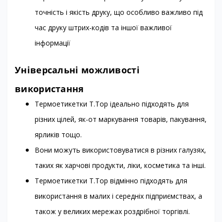
точність і якість друку, що особливо важливо під
час друку штрих-кодів та іншої важливої
інформації
Універсальні можливості
використання
Термоетикетки T.Top ідеально підходять для
різних цілей, як-от маркування товарів, пакування,
ярликів тощо.
Вони можуть використовуватися в різних галузях,
таких як харчові продукти, ліки, косметика та інші.
Термоетикетки T.Top відмінно підходять для
використання в малих і середніх підприємствах, а
також у великих мережах роздрібної торгівлі.