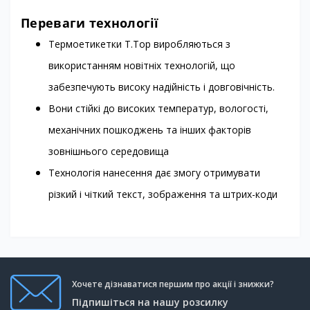
Переваги технології
Термоетикетки T.Top виробляються з
використанням новітніх технологій, що
забезпечують високу надійність і довговічність.
Вони стійкі до високих температур, вологості,
механічних пошкоджень та інших факторів
зовнішнього середовища
Технологія нанесення дає змогу отримувати
різкий і чіткий текст, зображення та штрих-коди
Хочете дізнаватися першим про акції і знижки?
Підпишіться на нашу розсилку