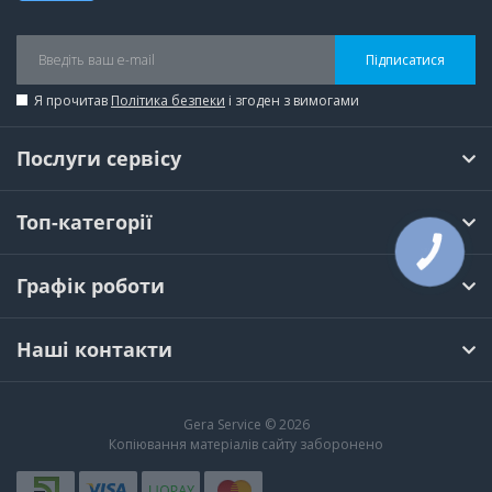
Підписатися
Я прочитав
Політика безпеки
і згоден з вимогами
Послуги сервісу
Топ-категорії
КНОПКА
ЗВ'ЯЗКУ
Графік роботи
Наші контакти
Gera Service © 2026
Копіювання матеріалів сайту заборонено