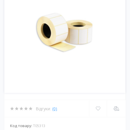
Відгуки:
(0)
Код товару:
T05313