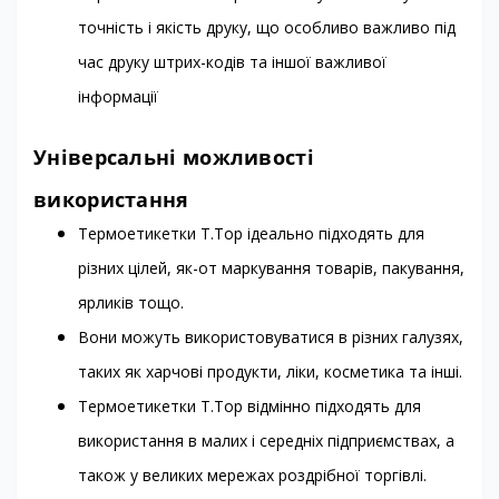
точність і якість друку, що особливо важливо під
час друку штрих-кодів та іншої важливої
інформації
Універсальні можливості
використання
Термоетикетки T.Top ідеально підходять для
різних цілей, як-от маркування товарів, пакування,
ярликів тощо.
Вони можуть використовуватися в різних галузях,
таких як харчові продукти, ліки, косметика та інші.
Термоетикетки T.Top відмінно підходять для
використання в малих і середніх підприємствах, а
також у великих мережах роздрібної торгівлі.