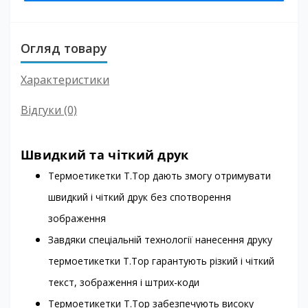
Огляд товару
Характеристики
Відгуки (0)
Швидкий та чіткий друк
Термоетикетки T.Top дають змогу отримувати
швидкий і чіткий друк без спотворення
зображення
Завдяки спеціальній технології нанесення друку
термоетикетки T.Top гарантують різкий і чіткий
текст, зображення і штрих-коди
Термоетикетки T.Top забезпечують високу