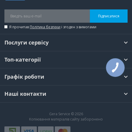
Підписатися
Я прочитав
Політика безпеки
і згоден з вимогами
Послуги сервісу
Топ-категорії
КНОПКА
ЗВ'ЯЗКУ
Графік роботи
Наші контакти
Gera Service © 2026
Копіювання матеріалів сайту заборонено