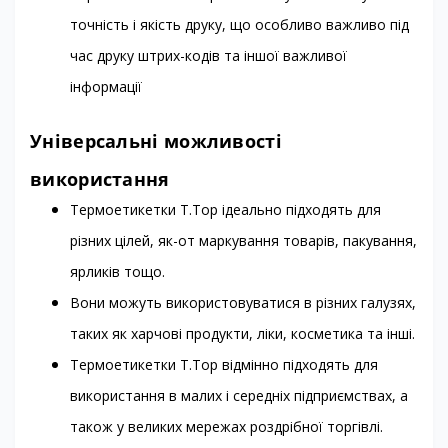
точність і якість друку, що особливо важливо під
час друку штрих-кодів та іншої важливої
інформації
Універсальні можливості
використання
Термоетикетки T.Top ідеально підходять для
різних цілей, як-от маркування товарів, пакування,
ярликів тощо.
Вони можуть використовуватися в різних галузях,
таких як харчові продукти, ліки, косметика та інші.
Термоетикетки T.Top відмінно підходять для
використання в малих і середніх підприємствах, а
також у великих мережах роздрібної торгівлі.