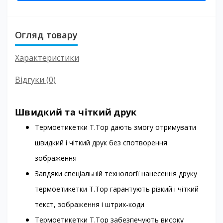
Огляд товару
Характеристики
Відгуки (0)
Швидкий та чіткий друк
Термоетикетки T.Top дають змогу отримувати
швидкий і чіткий друк без спотворення
зображення
Завдяки спеціальній технології нанесення друку
термоетикетки T.Top гарантують різкий і чіткий
текст, зображення і штрих-коди
Термоетикетки T.Top забезпечують високу