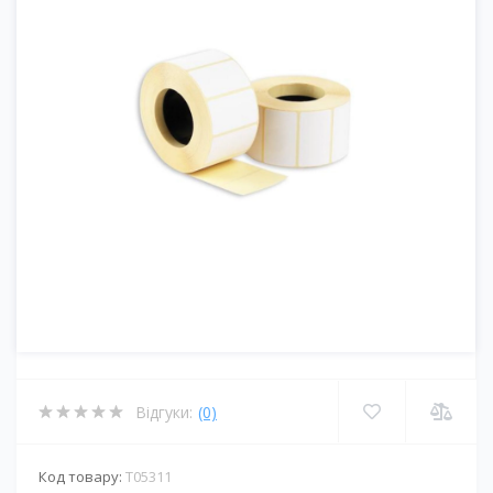
Відгуки:
(0)
Код товару:
T05311