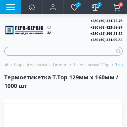
0
0
0
+380 (50) 331-72-76
+380 (68) 423-58-37
RU
UA
+380 (44) 499-21-52
+380 (50) 331-09-83
Витратні матеріали
Етикетки
Термоетикетки T.Top
Термое
Термоетикетка T.Top 129мм х 160мм /
1000 шт