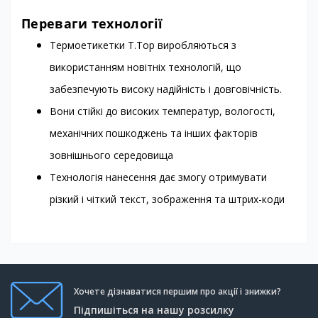
Переваги технології
Термоетикетки T.Top виробляються з
використанням новітніх технологій, що
забезпечують високу надійність і довговічність.
Вони стійкі до високих температур, вологості,
механічних пошкоджень та інших факторів
зовнішнього середовища
Технологія нанесення дає змогу отримувати
різкий і чіткий текст, зображення та штрих-коди
Хочете дізнаватися першим про акції і знижки?
Підпишіться на нашу розсилку