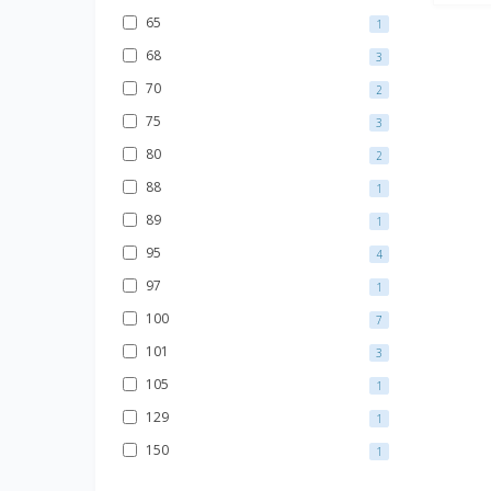
65
1
68
3
70
2
75
3
80
2
88
1
89
1
95
4
97
1
100
7
101
3
105
1
129
1
150
1