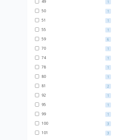
49
1
50
1
51
1
55
1
59
6
70
1
74
1
78
1
80
1
81
2
92
1
95
1
99
1
100
3
101
3