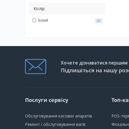
Колір
Білий
69
Хочете дізнаватися першим п
Підпишіться на нашу роз
Послуги сервісу
Топ-ка
Обслуговування касових апаратів
POS-тер
Ремонт і обслуговування вагів
Фіскаль