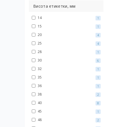
Висота етикетки, мм
14
1
15
1
20
4
25
4
28
1
30
6
32
1
35
1
36
1
38
2
40
8
45
1
48
2