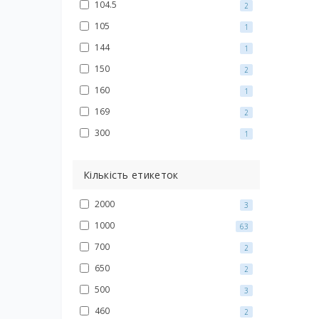
104.5
2
105
1
144
1
150
2
160
1
169
2
300
1
Кількість етикеток
2000
3
1000
63
700
2
650
2
500
3
460
2