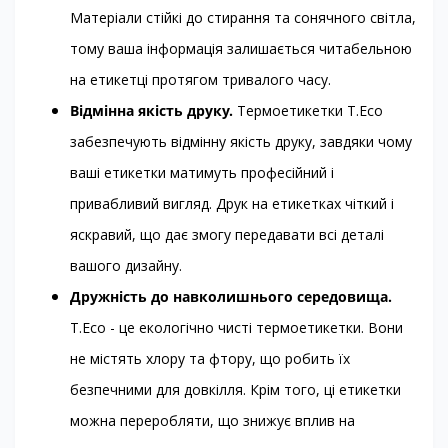
Матеріали стійкі до стирання та сонячного світла,
тому ваша інформація залишається читабельною
на етикетці протягом тривалого часу.
Відмінна якість друку.
Термоетикетки T.Eco
забезпечують відмінну якість друку, завдяки чому
ваші етикетки матимуть професійний і
привабливий вигляд. Друк на етикетках чіткий і
яскравий, що дає змогу передавати всі деталі
вашого дизайну.
Дружність до навколишнього середовища.
T.Eco - це екологічно чисті термоетикетки. Вони
не містять хлору та фтору, що робить їх
безпечними для довкілля. Крім того, ці етикетки
можна переробляти, що знижує вплив на