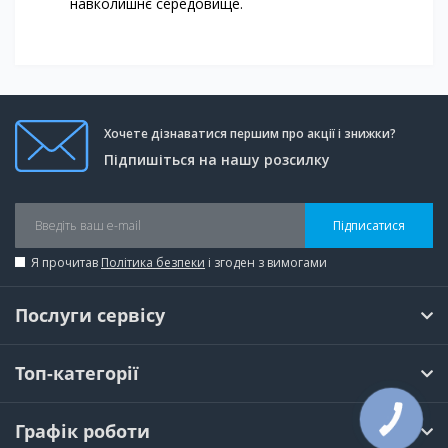
навколишнє середовище.
Хочете дізнаватися першим про акції і знижки?
Підпишіться на нашу розсилку
Підписатися
Я прочитав
Політика безпеки
і згоден з вимогами
Послуги сервісу
Топ-категорії
КНОПКА
Графік роботи
ЗВ'ЯЗКУ