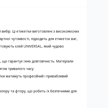
вибір. Ці етикетки виготовлені з високоякісних
ртної чутливості, підходить для етикеток ваг,
истовують клей UNIVERSAL, який чудово
, що гарантує їхню довговічність. Матеріали
ягом тривалого часу.
етки матимуть професійний і привабливий
ь хлору та фтору, що робить їх безпечними для