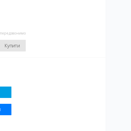
и передзвонимо
Купити
Я