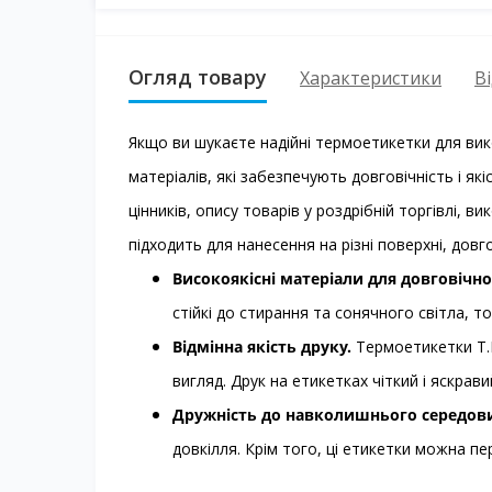
Огляд товару
Характеристики
Ві
Якщо ви шукаєте надійні термоетикетки для вико
матеріалів, які забезпечують довговічність і які
цінників, опису товарів у роздрібній торгівлі
підходить для нанесення на різні поверхні, довг
Високоякісні матеріали для довговічно
стійкі до стирання та сонячного світла,
Відмінна якість друку.
Термоетикетки T.E
вигляд. Друк на етикетках чіткий і яскрав
Дружність до навколишнього середов
довкілля. Крім того, ці етикетки можна 