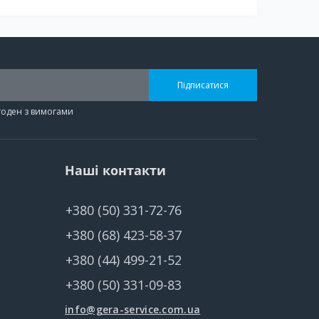
Підписатися
згоден з вимогами
Наші контакти
+380 (50) 331-72-76
+380 (68) 423-58-37
+380 (44) 499-21-52
+380 (50) 331-09-83
info@gera-service.com.ua