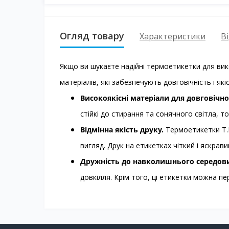
Огляд товару
Характеристики
Ві
Якщо ви шукаєте надійні термоетикетки для вико
матеріалів, які забезпечують довговічність і які
Високоякісні матеріали для довговічно
стійкі до стирання та сонячного світла,
Відмінна якість друку.
Термоетикетки T.E
вигляд. Друк на етикетках чіткий і яскрав
Дружність до навколишнього середов
довкілля. Крім того, ці етикетки можна 