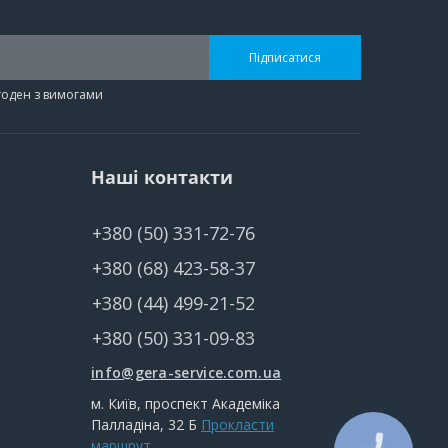
Підписатися
згоден з вимогами
Наші контакти
+380 (50) 331-72-76
+380 (68) 423-58-37
+380 (44) 499-21-52
+380 (50) 331-09-83
info@gera-service.com.ua
м. Київ, проспект Академіка
Палладіна, 32 Б
Прокласти
маршрут