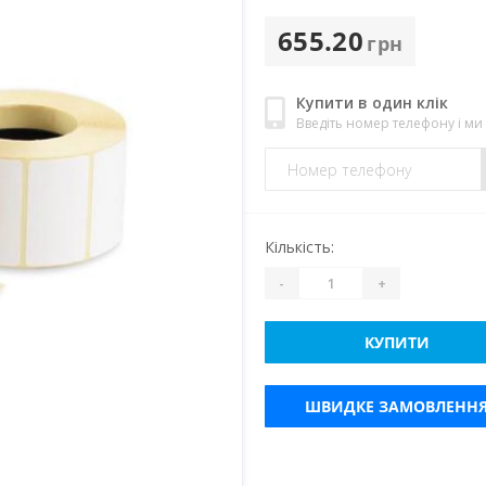
655.20
грн
Купити в один клік
Введіть номер телефону і м
Кількість:
-
+
КУПИТИ
ШВИДКЕ ЗАМОВЛЕНН