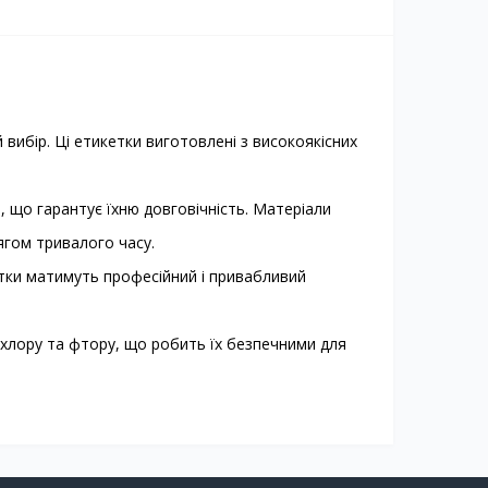
вибір. Ці етикетки виготовлені з високоякісних
, що гарантує їхню довговічність. Матеріали
ягом тривалого часу.
етки матимуть професійний і привабливий
ь хлору та фтору, що робить їх безпечними для