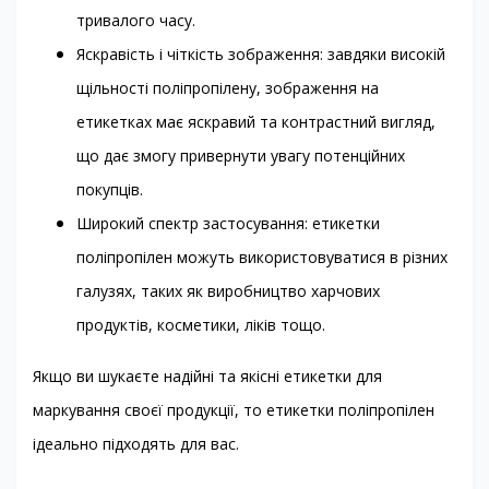
тривалого часу.
Яскравість і чіткість зображення: завдяки високій
щільності поліпропілену, зображення на
етикетках має яскравий та контрастний вигляд,
що дає змогу привернути увагу потенційних
покупців.
Широкий спектр застосування: етикетки
поліпропілен можуть використовуватися в різних
галузях, таких як виробництво харчових
продуктів, косметики, ліків тощо.
Якщо ви шукаєте надійні та якісні етикетки для
маркування своєї продукції, то етикетки поліпропілен
ідеально підходять для вас.