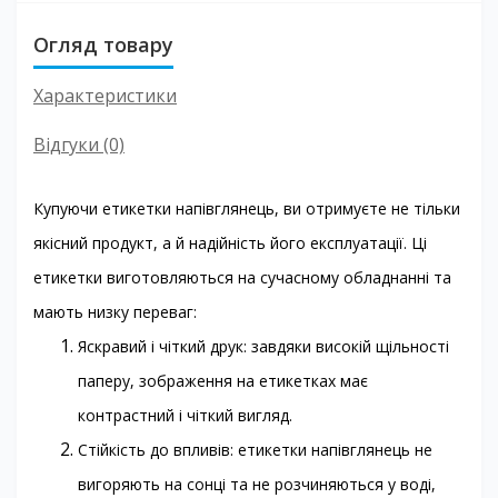
Огляд товару
Характеристики
Відгуки (0)
Купуючи етикетки напівглянець, ви отримуєте не тільки
якісний продукт, а й надійність його експлуатації. Ці
етикетки виготовляються на сучасному обладнанні та
мають низку переваг:
Яскравий і чіткий друк: завдяки високій щільності
паперу, зображення на етикетках має
контрастний і чіткий вигляд.
Стійкість до впливів: етикетки напівглянець не
вигоряють на сонці та не розчиняються у воді,