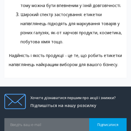
тому можна бути впевненим у їхній довговічності.
Широкий спектр застосування: етикетки
напівглянець підходять для маркування товарів у
різних галузях, як-от харчові продукти, косметика,
побутова хімія тощо.
Надійність і якість продукції - це те, що робить етикетки
напівглянець найкращим вибором для вашого бізнесу.
Хочете дізнаватися першим про акції і знижки?
Підпишіться на нашу розсилку
Підписатися